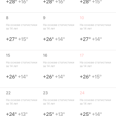
+28°
+16°
+28°
+16°
+28°
+15°
8
9
10
 
На основе статистики 
На основе статистики 
На основе статистики 
за 14 лет
за 14 лет
за 14 лет
+27°
+15°
+26°
+14°
+27°
+14°
15
16
17
 
На основе статистики 
На основе статистики 
На основе статистики 
за 14 лет
за 14 лет
за 14 лет
+26°
+14°
+26°
+14°
+26°
+15°
22
23
24
 
На основе статистики 
На основе статистики 
На основе статистики 
за 14 лет
за 14 лет
за 14 лет
+24°
+13°
+25°
+13°
+25°
+14°