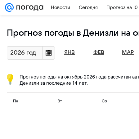
Новости
Сегодня
Прогноз на 10
Прогноз погоды в Денизли на о
2026 год
ЯНВ
ФЕВ
МАР
Прогноз погоды на
октябрь 2026
года рассчитан ав
Денизли за последние 14 лет.
Пн
Вт
Ср