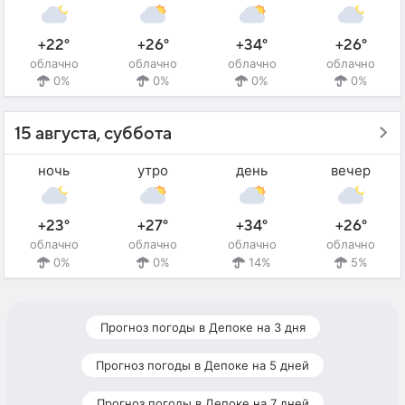
+22°
+26°
+34°
+26°
облачно
облачно
облачно
облачно
0%
0%
0%
0%
15 августа, суббота
ночь
утро
день
вечер
+23°
+27°
+34°
+26°
облачно
облачно
облачно
облачно
0%
0%
14%
5%
Прогноз погоды в Депоке на 3 дня
Прогноз погоды в Депоке на 5 дней
Прогноз погоды в Депоке на 7 дней