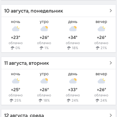
10 августа, понедельник
ночь
утро
день
вечер
+23°
+26°
+34°
+26°
облачно
облачно
облачно
облачно
0%
1%
18%
21%
11 августа, вторник
ночь
утро
день
вечер
+25°
+26°
+33°
+26°
облачно
облачно
облачно
облачно
25%
18%
24%
24%
12 августа, среда