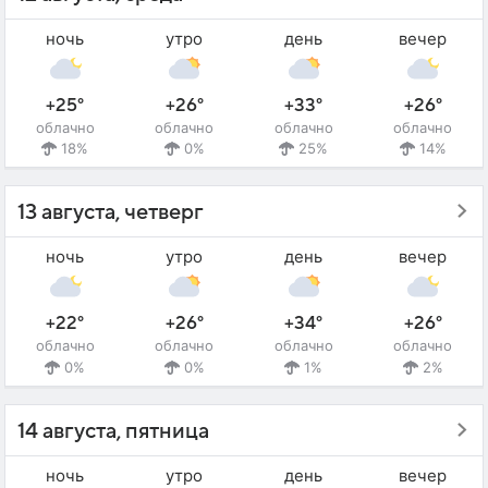
ночь
утро
день
вечер
+25°
+26°
+33°
+26°
облачно
облачно
облачно
облачно
18%
0%
25%
14%
13 августа, четверг
ночь
утро
день
вечер
+22°
+26°
+34°
+26°
облачно
облачно
облачно
облачно
0%
0%
1%
2%
14 августа, пятница
ночь
утро
день
вечер