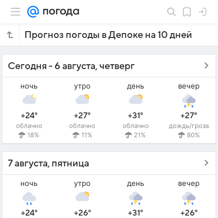
Прогноз погоды в Депоке на 10 дней
Сегодня - 6 августа, четверг
ночь
утро
день
вечер
+24°
+27°
+31°
+27°
облачно
облачно
облачно
дождь/гроза
18%
11%
21%
80%
7 августа, пятница
ночь
утро
день
вечер
+24°
+26°
+31°
+26°