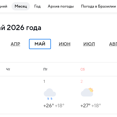
дней
Месяц
Год
Архив погоды
Погода в Бразилии
ай 2026 года
АПР
МАЙ
ИЮН
ИЮЛ
АВ
Чт
Пт
Сб
1
2
+26°
+18°
+27°
+18°