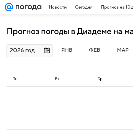
Новости
Сегодня
Прогноз на 10 
Прогноз погоды в Диадеме на м
2026 год
ЯНВ
ФЕВ
МАР
Пн
Вт
Ср