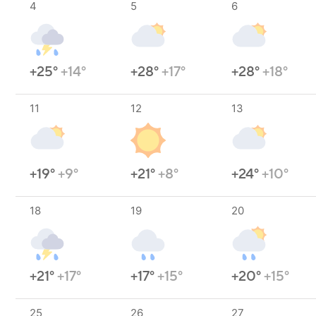
4
5
6
+25°
+14°
+28°
+17°
+28°
+18°
11
12
13
+19°
+9°
+21°
+8°
+24°
+10°
18
19
20
+21°
+17°
+17°
+15°
+20°
+15°
25
26
27