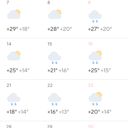
7
8
9
+29°
+18°
+28°
+20°
+27°
+20°
14
15
16
+25°
+14°
+21°
+16°
+25°
+15°
21
22
23
+18°
+14°
+16°
+13°
+20°
+14°
28
29
30