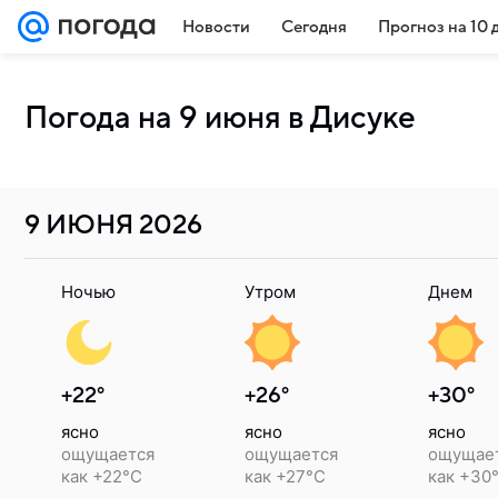
Новости
Сегодня
Прогноз на 10 
Погода на 9 июня в Дисуке
9 ИЮНЯ
2026
Ночью
Утром
Днем
+22°
+26°
+30°
ясно
ясно
ясно
ощущается
ощущается
ощущае
как +22°C
как +27°C
как +30