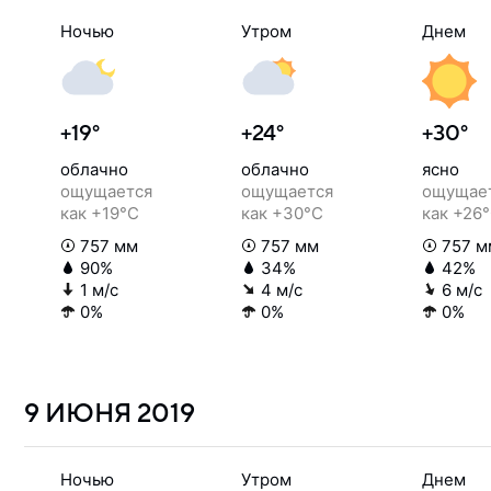
Ночью
Утром
Днем
+19°
+24°
+30°
облачно
облачно
ясно
ощущается
ощущается
ощущае
как +19°C
как +30°C
как +26
757 мм
757 мм
757 м
90%
34%
42%
1 м/с
4 м/с
6 м/с
0%
0%
0%
9 ИЮНЯ
2019
Ночью
Утром
Днем