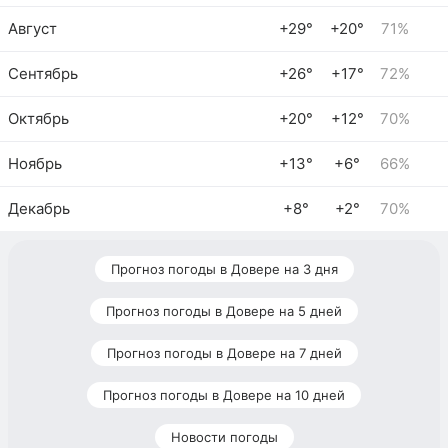
Август
+29°
+20°
71%
Сентябрь
+26°
+17°
72%
Октябрь
+20°
+12°
70%
Ноябрь
+13°
+6°
66%
Декабрь
+8°
+2°
70%
Прогноз погоды в Довере на 3 дня
Прогноз погоды в Довере на 5 дней
Прогноз погоды в Довере на 7 дней
Прогноз погоды в Довере на 10 дней
Новости погоды