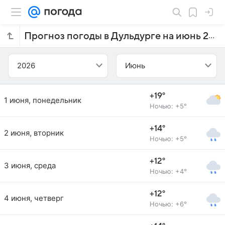
Прогноз погоды в Дульдурге на июнь 2026 года
2026
Июнь
+19°
1 июня, понедельник
Ночью: +5°
+14°
2 июня, вторник
Ночью: +5°
+12°
3 июня, среда
Ночью: +4°
+12°
4 июня, четверг
Ночью: +6°