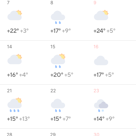
7
8
9
+22°
+3°
+17°
+9°
+24°
+5°
14
15
16
+16°
+4°
+20°
+5°
+17°
+5°
21
22
23
+15°
+13°
+15°
+7°
+14°
+9°
28
29
30