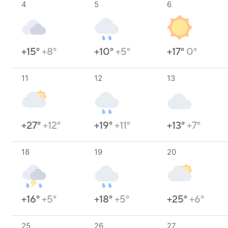
4
5
6
+15°
+8°
+10°
+5°
+17°
0°
11
12
13
+27°
+12°
+19°
+11°
+13°
+7°
18
19
20
+16°
+5°
+18°
+5°
+25°
+6°
25
26
27