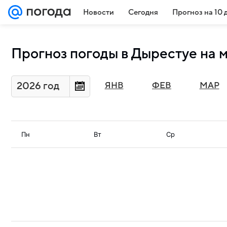
Новости
Сегодня
Прогноз на 10 
Прогноз погоды в Дырестуе на 
2026 год
ЯНВ
ФЕВ
МАР
Пн
Вт
Ср