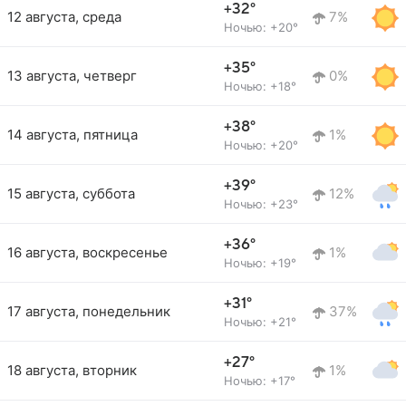
+32°
12 августа, среда
7%
Ночью: +20°
+35°
13 августа, четверг
0%
Ночью: +18°
+38°
14 августа, пятница
1%
Ночью: +20°
+39°
15 августа, суббота
12%
Ночью: +23°
+36°
16 августа, воскресенье
1%
Ночью: +19°
+31°
17 августа, понедельник
37%
Ночью: +21°
+27°
18 августа, вторник
1%
Ночью: +17°