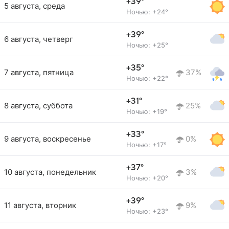
+39°
5 августа, среда
Ночью: +24°
+39°
6 августа, четверг
Ночью: +25°
+35°
7 августа, пятница
37%
Ночью: +22°
+31°
8 августа, суббота
25%
Ночью: +19°
+33°
9 августа, воскресенье
0%
Ночью: +17°
+37°
10 августа, понедельник
3%
Ночью: +20°
+39°
11 августа, вторник
9%
Ночью: +23°