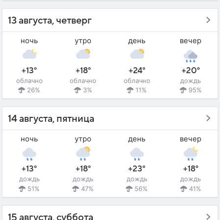
13 августа, четверг
ночь
утро
день
вечер
+13°
+18°
+24°
+20°
облачно
облачно
облачно
дождь
26%
3%
11%
95%
14 августа, пятница
ночь
утро
день
вечер
+13°
+18°
+23°
+18°
дождь
дождь
дождь
дождь
51%
47%
56%
41%
15 августа, суббота