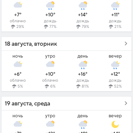
+7°
+10°
+14°
+11°
облачно
дождь
дождь
дождь
29%
77%
79%
21%
18 августа, вторник
ночь
утро
день
вечер
+6°
+10°
+16°
+12°
облачно
облачно
дождь
дождь
5%
6%
81%
52%
19 августа, среда
ночь
утро
день
вечер