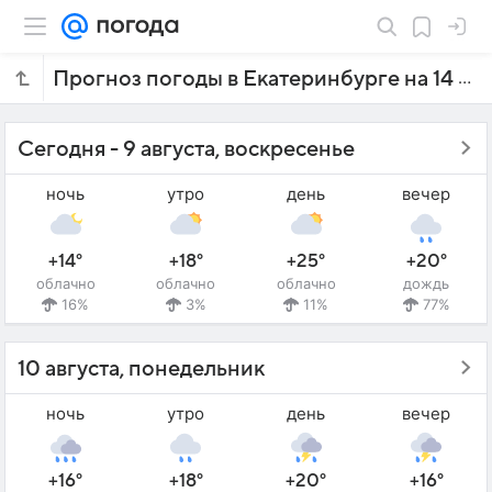
Прогноз погоды в Екатеринбурге на 14 дней
Сегодня - 9 августа, воскресенье
ночь
утро
день
вечер
+14°
+18°
+25°
+20°
облачно
облачно
облачно
дождь
16%
3%
11%
77%
10 августа, понедельник
ночь
утро
день
вечер
+16°
+18°
+20°
+16°