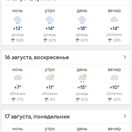
ночь
утро
день
вечер
+13°
+14°
+18°
+14°
дождь
дождь
дождь
облачно
59%
92%
83%
28%
16 августа, воскресенье
ночь
утро
день
вечер
+7°
+11°
+15°
+10°
облачно
облачно
дождь
облачно
17%
5%
81%
25%
17 августа, понедельник
ночь
утро
день
вечер