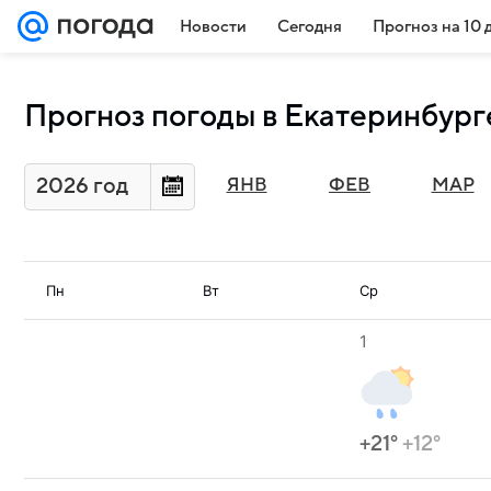
Новости
Сегодня
Прогноз на 10 
Прогноз погоды в Екатеринбург
2026 год
ЯНВ
ФЕВ
МАР
Пн
Вт
Ср
1
+21°
+12°