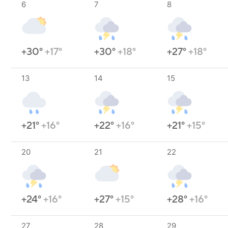
6
7
8
+30°
+17°
+30°
+18°
+27°
+18°
13
14
15
+21°
+16°
+22°
+16°
+21°
+15°
20
21
22
+24°
+16°
+27°
+15°
+28°
+16°
27
28
29