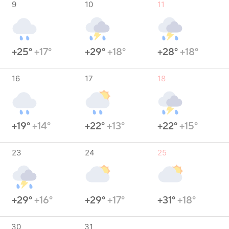
9
10
11
+25°
+17°
+29°
+18°
+28°
+18°
16
17
18
+19°
+14°
+22°
+13°
+22°
+15°
23
24
25
+29°
+16°
+29°
+17°
+31°
+18°
30
31