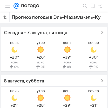
Прогноз погоды в Эль-Махалла-эль-Кубре на 7 дней
Сегодня - 7 августа, пятница
ночь
утро
день
вечер
+20°
+28°
+39°
+30°
ясно
ясно
ясно
ясно
0%
0%
0%
0%
8 августа, суббота
ночь
утро
день
вечер
+21°
+28°
+39°
+31°