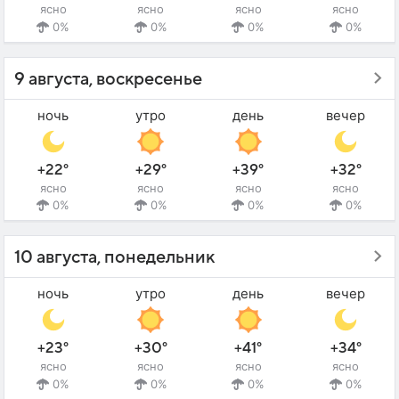
ясно
ясно
ясно
ясно
0%
0%
0%
0%
9 августа, воскресенье
ночь
утро
день
вечер
+22°
+29°
+39°
+32°
ясно
ясно
ясно
ясно
0%
0%
0%
0%
10 августа, понедельник
ночь
утро
день
вечер
+23°
+30°
+41°
+34°
ясно
ясно
ясно
ясно
0%
0%
0%
0%