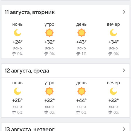
11 августа, вторник
ночь
утро
день
вечер
+24°
+32°
+43°
+34°
ясно
ясно
ясно
ясно
0%
0%
1%
0%
12 августа, среда
ночь
утро
день
вечер
+25°
+32°
+44°
+33°
ясно
ясно
ясно
ясно
0%
0%
0%
0%
13 августа, четверг