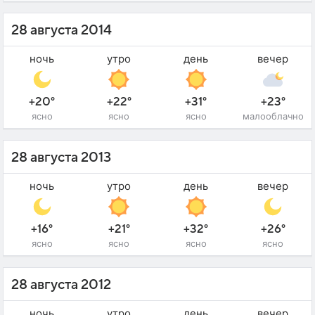
28 августа 2014
ночь
утро
день
вечер
+20°
+22°
+31°
+23°
ясно
ясно
ясно
малооблачно
28 августа 2013
ночь
утро
день
вечер
+16°
+21°
+32°
+26°
ясно
ясно
ясно
ясно
28 августа 2012
ночь
утро
день
вечер