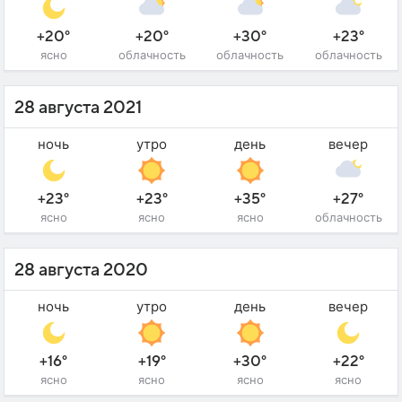
+20°
+20°
+30°
+23°
ясно
облачность
облачность
облачность
28 августа 2021
ночь
утро
день
вечер
+23°
+23°
+35°
+27°
ясно
ясно
ясно
облачность
28 августа 2020
ночь
утро
день
вечер
+16°
+19°
+30°
+22°
ясно
ясно
ясно
ясно