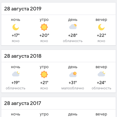
28 августа 2019
ночь
утро
день
вечер
+17°
+20°
+28°
+22°
ясно
ясно
облачность
ясно
28 августа 2018
ночь
утро
день
вечер
+19°
+21°
+31°
+24°
облачность
ясно
малооблачно
облачность
28 августа 2017
ночь
утро
день
вечер