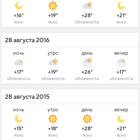
+16°
+19°
+28°
+21°
ясно
ясно
облачность
ясно
28 августа 2016
ночь
утро
день
вечер
+17°
+19°
+26°
+17°
облачность
облачность
облачность
облачность
28 августа 2015
ночь
утро
день
вечер
+15°
+18°
+28°
+21°
ясно
ясно
ясно
ясно