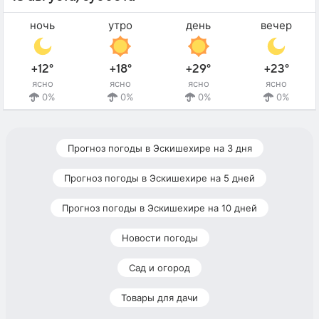
ночь
утро
день
вечер
+12°
+18°
+29°
+23°
ясно
ясно
ясно
ясно
0%
0%
0%
0%
Прогноз погоды в Эскишехире на 3 дня
Прогноз погоды в Эскишехире на 5 дней
Прогноз погоды в Эскишехире на 10 дней
Новости погоды
Сад и огород
Товары для дачи