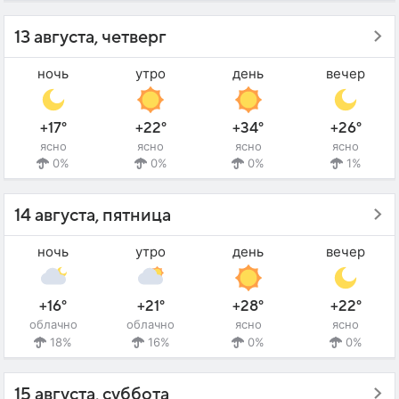
13 августа, четверг
ночь
утро
день
вечер
+17°
+22°
+34°
+26°
ясно
ясно
ясно
ясно
0%
0%
0%
1%
14 августа, пятница
ночь
утро
день
вечер
+16°
+21°
+28°
+22°
облачно
облачно
ясно
ясно
18%
16%
0%
0%
15 августа, суббота