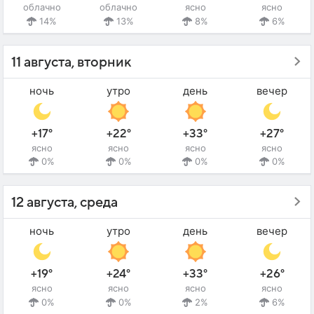
облачно
облачно
ясно
ясно
14%
13%
8%
6%
11 августа, вторник
ночь
утро
день
вечер
+17°
+22°
+33°
+27°
ясно
ясно
ясно
ясно
0%
0%
0%
0%
12 августа, среда
ночь
утро
день
вечер
+19°
+24°
+33°
+26°
ясно
ясно
ясно
ясно
0%
0%
2%
6%