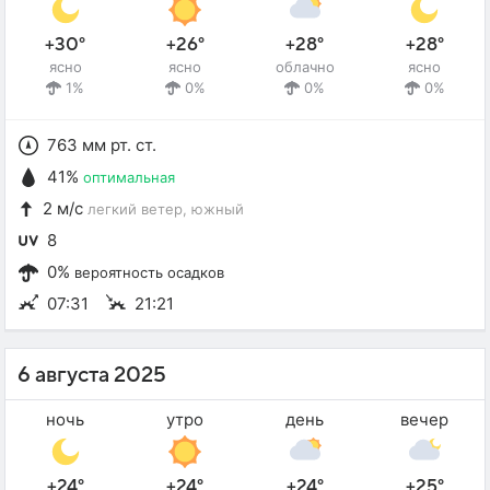
+30°
+26°
+28°
+28°
ясно
ясно
облачно
ясно
1%
0%
0%
0%
763 мм рт. ст.
41%
оптимальная
2 м/с
легкий ветер
, южный
8
0%
вероятность осадков
07:31
21:21
6 августа 2025
ночь
утро
день
вечер
+24°
+24°
+24°
+25°