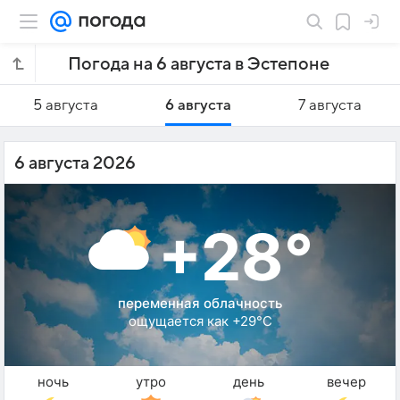
Погода на 6 августа в Эстепоне
5 августа
6 августа
7 августа
6 августа 2026
+28°
переменная облачность
ощущается как +29°C
ночь
утро
день
вечер