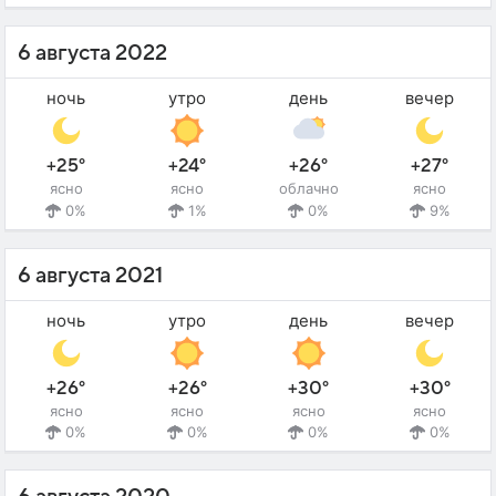
6 августа 2022
ночь
утро
день
вечер
+25°
+24°
+26°
+27°
ясно
ясно
облачно
ясно
0%
1%
0%
9%
6 августа 2021
ночь
утро
день
вечер
+26°
+26°
+30°
+30°
ясно
ясно
ясно
ясно
0%
0%
0%
0%