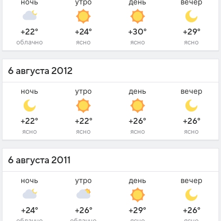
ночь
утро
день
вечер
+22°
+24°
+30°
+29°
облачно
ясно
ясно
ясно
6 августа 2012
ночь
утро
день
вечер
+22°
+22°
+26°
+26°
ясно
ясно
ясно
ясно
6 августа 2011
ночь
утро
день
вечер
+24°
+26°
+29°
+26°
облачно
облачно
ясно
ясно