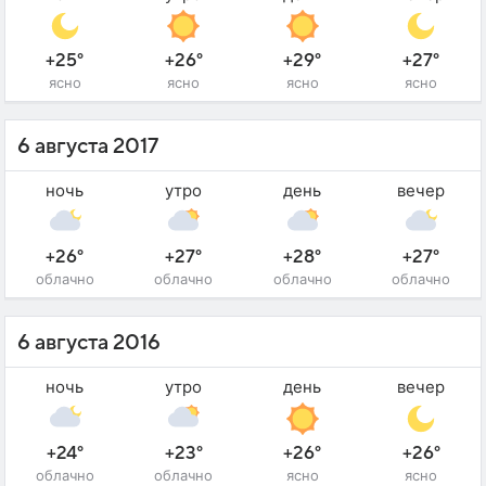
+25°
+26°
+29°
+27°
ясно
ясно
ясно
ясно
6 августа 2017
ночь
утро
день
вечер
+26°
+27°
+28°
+27°
облачно
облачно
облачно
облачно
6 августа 2016
ночь
утро
день
вечер
+24°
+23°
+26°
+26°
облачно
облачно
ясно
ясно