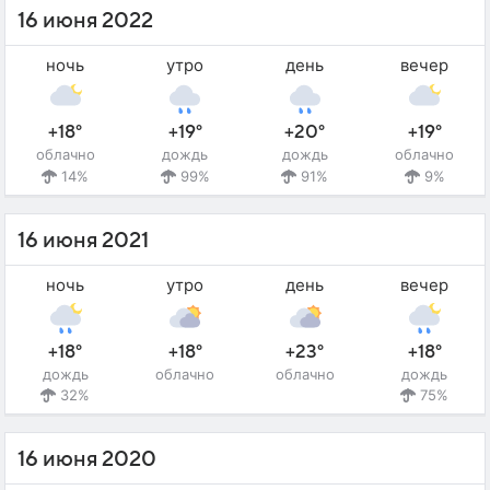
16 июня 2022
ночь
утро
день
вечер
+18°
+19°
+20°
+19°
облачно
дождь
дождь
облачно
14%
99%
91%
9%
16 июня 2021
ночь
утро
день
вечер
+18°
+18°
+23°
+18°
дождь
облачно
облачно
дождь
32%
75%
16 июня 2020