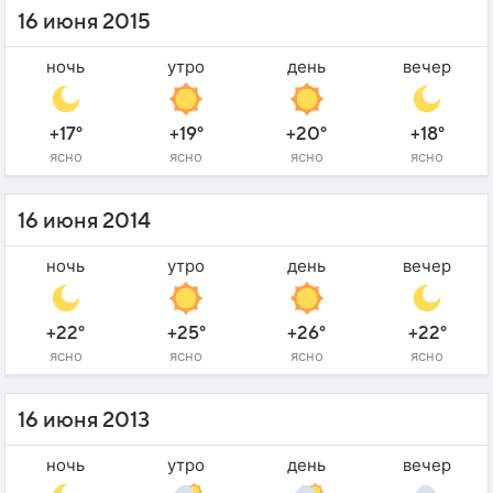
16 июня 2015
ночь
утро
день
вечер
+17°
+19°
+20°
+18°
ясно
ясно
ясно
ясно
16 июня 2014
ночь
утро
день
вечер
+22°
+25°
+26°
+22°
ясно
ясно
ясно
ясно
16 июня 2013
ночь
утро
день
вечер