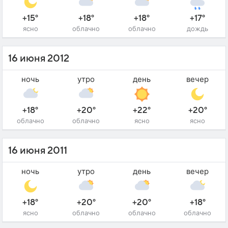
+15°
+18°
+18°
+17°
ясно
облачно
облачно
дождь
16 июня 2012
ночь
утро
день
вечер
+18°
+20°
+22°
+20°
облачно
облачно
ясно
ясно
16 июня 2011
ночь
утро
день
вечер
+18°
+20°
+20°
+18°
ясно
облачно
облачно
облачно