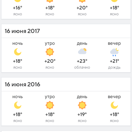
+16°
+18°
+20°
+18°
ясно
ясно
ясно
ясно
16 июня 2017
ночь
утро
день
вечер
+18°
+20°
+23°
+21°
ясно
ясно
облачно
дождь
16 июня 2016
ночь
утро
день
вечер
+18°
+18°
+19°
+18°
ясно
ясно
ясно
ясно