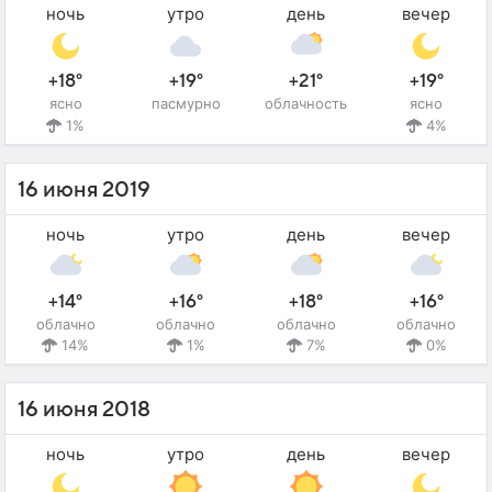
ночь
утро
день
вечер
+18°
+19°
+21°
+19°
ясно
пасмурно
облачность
ясно
1%
4%
16 июня 2019
ночь
утро
день
вечер
+14°
+16°
+18°
+16°
облачно
облачно
облачно
облачно
14%
1%
7%
0%
16 июня 2018
ночь
утро
день
вечер