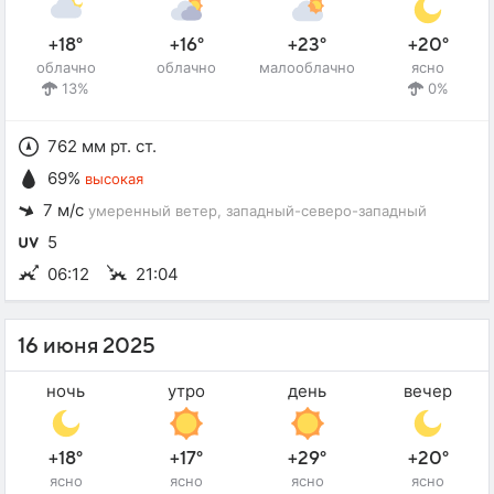
+18°
+16°
+23°
+20°
облачно
облачно
малооблачно
ясно
13%
0%
762 мм рт. ст.
69%
высокая
7 м/с
умеренный ветер
, западный-северо-западный
5
06:12
21:04
16 июня 2025
ночь
утро
день
вечер
+18°
+17°
+29°
+20°
ясно
ясно
ясно
ясно