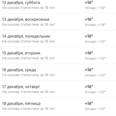
12 декабря, суббота
+16°
На основе статистики за 18 лет
Ночью: +13°
13 декабря, воскресенье
+16°
На основе статистики за 18 лет
Ночью: +14°
14 декабря, понедельник
+16°
На основе статистики за 18 лет
Ночью: +13°
15 декабря, вторник
+16°
На основе статистики за 18 лет
Ночью: +12°
16 декабря, среда
+16°
На основе статистики за 18 лет
Ночью: +12°
17 декабря, четверг
+16°
На основе статистики за 18 лет
Ночью: +12°
18 декабря, пятница
+16°
На основе статистики за 18 лет
Ночью: +12°