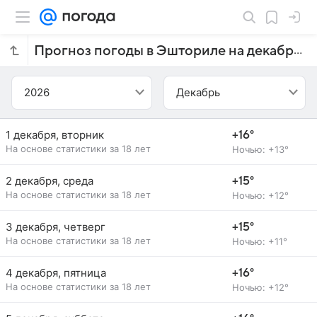
Прогноз погоды в Эшториле на декабрь 2026 года
2026
Декабрь
1 декабря, вторник
+16°
На основе статистики за 18 лет
Ночью: +13°
2 декабря, среда
+15°
На основе статистики за 18 лет
Ночью: +12°
3 декабря, четверг
+15°
На основе статистики за 18 лет
Ночью: +11°
4 декабря, пятница
+16°
На основе статистики за 18 лет
Ночью: +12°