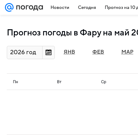
Новости
Сегодня
Прогноз на 10 
Прогноз погоды в Фару на май 2
2026 год
ЯНВ
ФЕВ
МАР
Пн
Вт
Ср