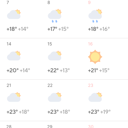
7
8
9
+18°
+14°
+17°
+15°
+18°
+16°
14
15
16
+20°
+14°
+22°
+13°
+21°
+15°
21
22
23
+23°
+18°
+23°
+18°
+23°
+19°
28
29
30