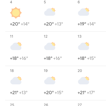
4
5
6
+20°
+14°
+20°
+13°
+19°
+14°
11
12
13
+18°
+16°
+18°
+16°
+18°
+15°
18
19
20
+21°
+13°
+20°
+15°
+21°
+17°
25
26
27