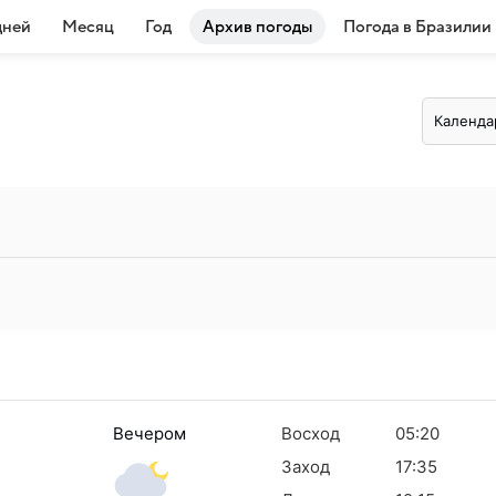
дней
Месяц
Год
Архив погоды
Погода в Бразилии
Календа
Вечером
Восход
05:20
Заход
17:35