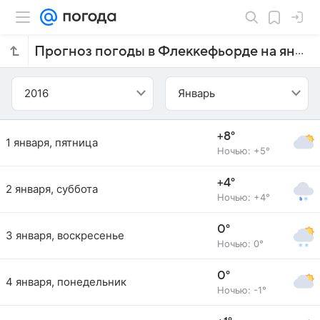
Прогноз погоды в Флеккефьорде на январь 2016 года
2016
Январь
+8°
1 января, пятница
Ночью: +5°
+4°
2 января, суббота
Ночью: +4°
0°
3 января, воскресенье
Ночью: 0°
0°
4 января, понедельник
Ночью: -1°