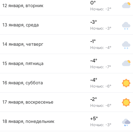
0°
12 января, вторник
Ночью: -2°
-3°
13 января, среда
Ночью: -3°
-1°
14 января, четверг
Ночью: -4°
-4°
15 января, пятница
Ночью: -7°
-4°
16 января, суббота
Ночью: -6°
-2°
17 января, воскресенье
Ночью: -6°
+5°
18 января, понедельник
Ночью: -3°