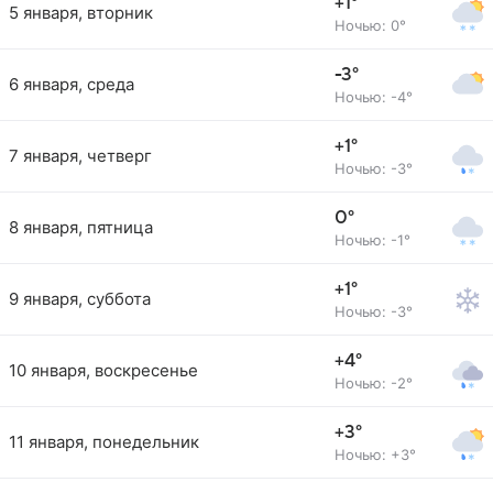
+1°
5 января, вторник
Ночью: 0°
-3°
6 января, среда
Ночью: -4°
+1°
7 января, четверг
Ночью: -3°
0°
8 января, пятница
Ночью: -1°
+1°
9 января, суббота
Ночью: -3°
+4°
10 января, воскресенье
Ночью: -2°
+3°
11 января, понедельник
Ночью: +3°