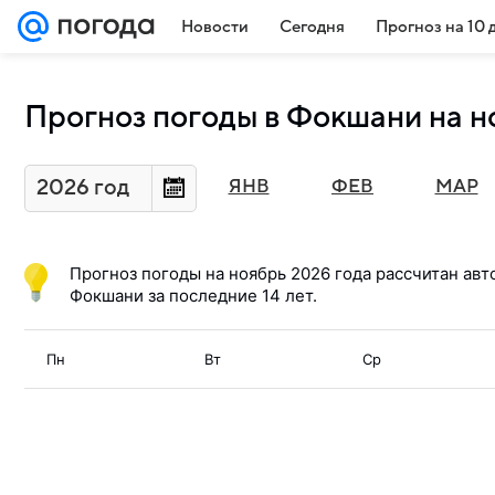
Новости
Сегодня
Прогноз на 10 
Прогноз погоды в Фокшани на н
2026 год
ЯНВ
ФЕВ
МАР
Прогноз погоды на
ноябрь 2026
года рассчитан авт
Фокшани за последние 14 лет.
Пн
Вт
Ср