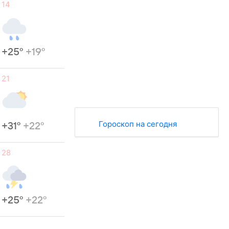
14
+25°
+19°
21
Гороскоп на сегодня
+31°
+22°
28
+25°
+22°