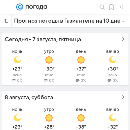
Прогноз погоды в Газиантепе на 10 дней
Сегодня - 7 августа, пятница
ночь
утро
день
вечер
+23°
+30°
+37°
+30°
ясно
ясно
ясно
ясно
0%
0%
0%
0%
8 августа, суббота
ночь
утро
день
вечер
+23°
+28°
+38°
+32°