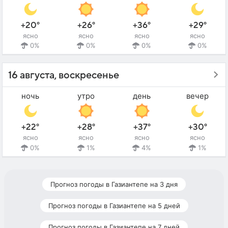
+20°
+26°
+36°
+29°
ясно
ясно
ясно
ясно
0%
0%
0%
0%
16 августа, воскресенье
ночь
утро
день
вечер
+22°
+28°
+37°
+30°
ясно
ясно
ясно
ясно
0%
1%
4%
1%
Прогноз погоды в Газиантепе на 3 дня
Прогноз погоды в Газиантепе на 5 дней
Прогноз погоды в Газиантепе на 7 дней