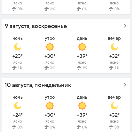
ясно
ясно
ясно
ясно
0%
0%
0%
0%
9 августа, воскресенье
ночь
утро
день
вечер
+23°
+30°
+39°
+32°
ясно
ясно
ясно
ясно
1%
0%
1%
1%
10 августа, понедельник
ночь
утро
день
вечер
+24°
+30°
+39°
+32°
ясно
ясно
ясно
ясно
0%
0%
0%
0%