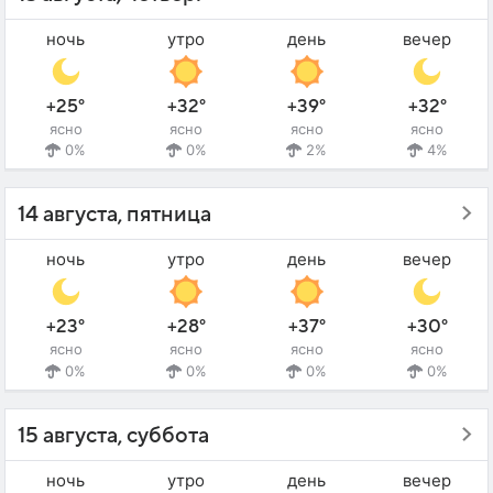
ночь
утро
день
вечер
+25°
+32°
+39°
+32°
ясно
ясно
ясно
ясно
0%
0%
2%
4%
14 августа, пятница
ночь
утро
день
вечер
+23°
+28°
+37°
+30°
ясно
ясно
ясно
ясно
0%
0%
0%
0%
15 августа, суббота
ночь
утро
день
вечер