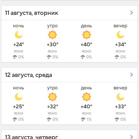
11 августа, вторник
ночь
утро
день
вечер
+24°
+30°
+40°
+34°
ясно
ясно
ясно
ясно
0%
0%
0%
0%
12 августа, среда
ночь
утро
день
вечер
+25°
+32°
+40°
+33°
ясно
ясно
ясно
ясно
0%
0%
1%
0%
13 августа, четверг