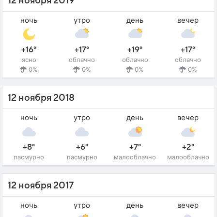
12 ноября 2019
ночь
утро
день
вечер
+16°
+17°
+19°
+17°
ясно
облачно
облачно
облачно
0%
0%
0%
0%
12 ноября 2018
ночь
утро
день
вечер
+8°
+6°
+7°
+2°
пасмурно
пасмурно
малооблачно
малооблачно
12 ноября 2017
ночь
утро
день
вечер