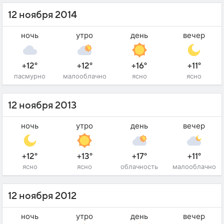
12 ноября 2014
ночь
утро
день
вечер
+12°
+12°
+16°
+11°
пасмурно
малооблачно
ясно
ясно
12 ноября 2013
ночь
утро
день
вечер
+12°
+13°
+17°
+11°
ясно
ясно
облачность
малооблачно
12 ноября 2012
ночь
утро
день
вечер