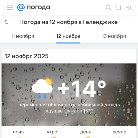
Погода на 12 ноября в Геленджике
11 ноября
12 ноября
13 ноября
12 ноября 2025
+14°
переменная облачность, небольшой дождь
ощущается как +15°C
ночь
утро
день
вечер