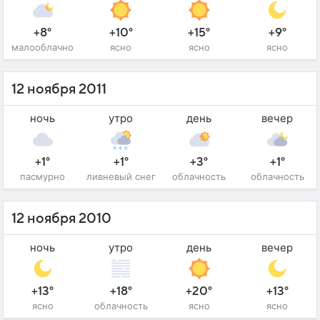
+8°
+10°
+15°
+9°
малооблачно
ясно
ясно
ясно
12 ноября 2011
ночь
утро
день
вечер
+1°
+1°
+3°
+1°
пасмурно
ливневый снег
облачность
облачность
12 ноября 2010
ночь
утро
день
вечер
+13°
+18°
+20°
+13°
ясно
облачность
ясно
ясно