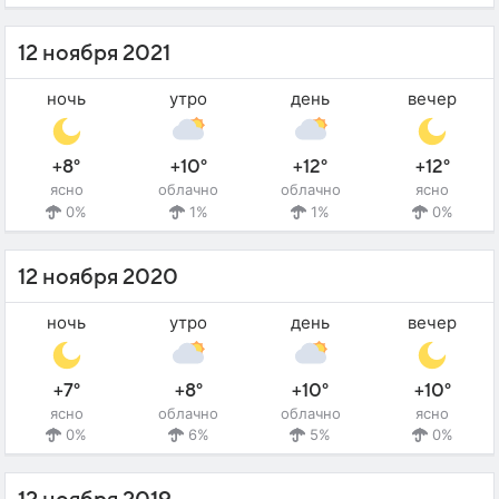
12 ноября 2021
ночь
утро
день
вечер
+8°
+10°
+12°
+12°
ясно
облачно
облачно
ясно
0%
1%
1%
0%
12 ноября 2020
ночь
утро
день
вечер
+7°
+8°
+10°
+10°
ясно
облачно
облачно
ясно
0%
6%
5%
0%