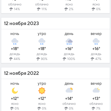
облачно
облачно
ясно
ясно
14%
11%
2%
0%
12 ноября 2023
ночь
утро
день
вечер
+18°
+18°
+16°
+16°
дождь
дождь
дождь
дождь
44%
90%
100%
47%
12 ноября 2022
ночь
утро
день
вечер
+12°
+12°
+14°
+13°
ясно
ясно
облачно
облачно
0%
0%
0%
7%