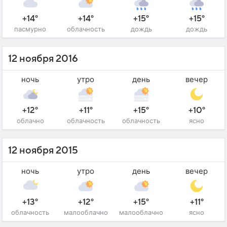
+14°
+14°
+15°
+15°
пасмурно
облачность
дождь
дождь
12 ноября 2016
ночь
утро
день
вечер
+12°
+11°
+15°
+10°
облачно
облачность
облачность
ясно
12 ноября 2015
ночь
утро
день
вечер
+13°
+12°
+15°
+11°
облачность
малооблачно
малооблачно
ясно