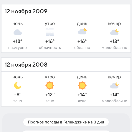
12 ноября 2009
ночь
утро
день
вечер
+18°
+16°
+16°
+13°
пасмурно
облачность
облачно
малооблачно
12 ноября 2008
ночь
утро
день
вечер
+8°
+12°
+14°
+14°
ясно
ясно
ясно
малооблачно
Прогноз погоды в Геленджике на 3 дня