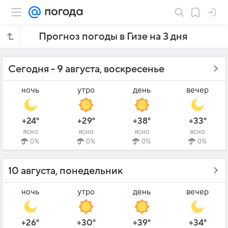
Прогноз погоды в Гизе на 3 дня
Сегодня - 9 августа, воскресенье
ночь
утро
день
вечер
+24°
+29°
+38°
+33°
ясно
ясно
ясно
ясно
0%
0%
0%
0%
10 августа, понедельник
ночь
утро
день
вечер
+26°
+30°
+39°
+34°