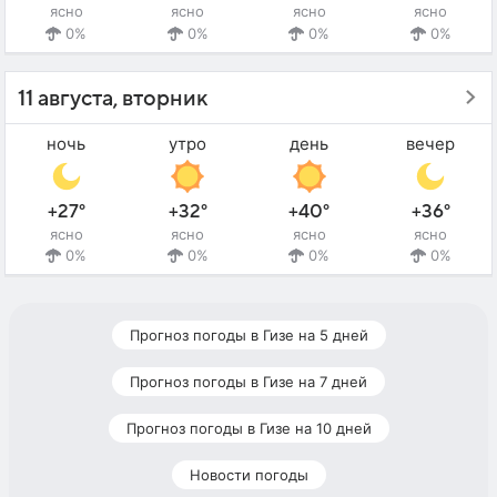
ясно
ясно
ясно
ясно
0%
0%
0%
0%
11 августа, вторник
ночь
утро
день
вечер
+27°
+32°
+40°
+36°
ясно
ясно
ясно
ясно
0%
0%
0%
0%
Прогноз погоды в Гизе на 5 дней
Прогноз погоды в Гизе на 7 дней
Прогноз погоды в Гизе на 10 дней
Новости погоды