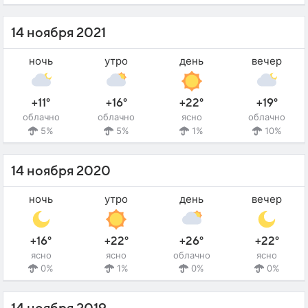
14 ноября 2021
ночь
утро
день
вечер
+11°
+16°
+22°
+19°
облачно
облачно
ясно
облачно
5%
5%
1%
10%
14 ноября 2020
ночь
утро
день
вечер
+16°
+22°
+26°
+22°
ясно
ясно
облачно
ясно
0%
1%
0%
0%