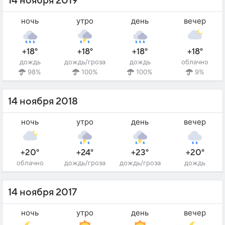
14 ноября 2019
ночь
утро
день
вечер
+18°
+18°
+18°
+18°
дождь
дождь/гроза
дождь
облачно
98%
100%
100%
9%
14 ноября 2018
ночь
утро
день
вечер
+20°
+24°
+23°
+20°
облачно
дождь/гроза
дождь/гроза
дождь
14 ноября 2017
ночь
утро
день
вечер