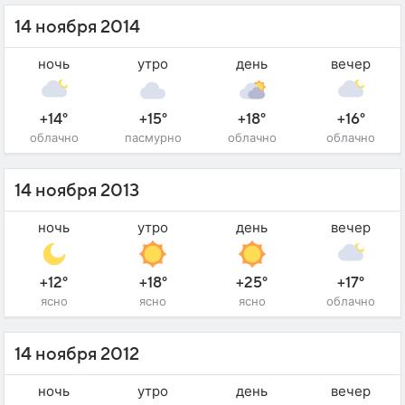
14 ноября 2014
ночь
утро
день
вечер
+14°
+15°
+18°
+16°
облачно
пасмурно
облачно
облачно
14 ноября 2013
ночь
утро
день
вечер
+12°
+18°
+25°
+17°
ясно
ясно
ясно
облачно
14 ноября 2012
ночь
утро
день
вечер