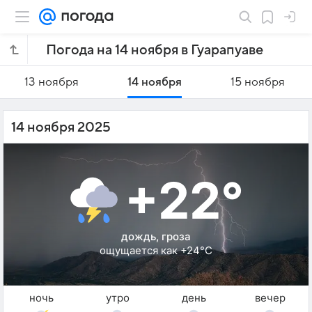
Погода на 14 ноября в Гуарапуаве
13 ноября
14 ноября
15 ноября
14 ноября 2025
+22°
дождь, гроза
ощущается как +24°C
ночь
утро
день
вечер