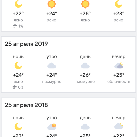
+22°
+24°
+28°
+23°
ясно
ясно
ясно
ясно
1%
25 апреля 2019
ночь
утро
день
вечер
+24°
+24°
+26°
+25°
ясно
пасмурно
пасмурно
облачность
0%
25 апреля 2018
ночь
утро
день
вечер
+23°
+24°
+25°
+22°