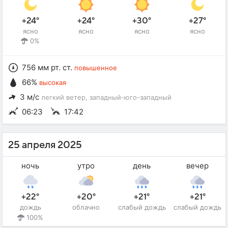
+24°
+24°
+30°
+27°
ясно
ясно
ясно
ясно
0%
756 мм рт. ст.
повышенное
66%
высокая
3 м/с
легкий ветер
, западный-юго-западный
06:23
17:42
25 апреля 2025
ночь
утро
день
вечер
+22°
+20°
+21°
+21°
дождь
облачно
слабый дождь
слабый дождь
100%