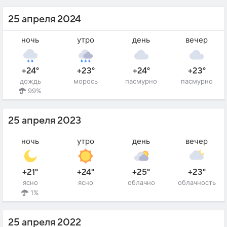
25 апреля 2024
ночь
утро
день
вечер
+24°
+23°
+24°
+23°
дождь
морось
пасмурно
пасмурно
99%
25 апреля 2023
ночь
утро
день
вечер
+21°
+24°
+25°
+23°
ясно
ясно
облачно
облачность
1%
25 апреля 2022