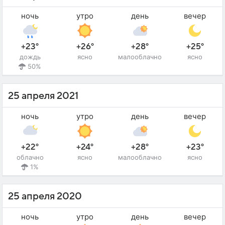
ночь
утро
день
вечер
+23°
+26°
+28°
+25°
дождь
ясно
малооблачно
ясно
50%
25 апреля 2021
ночь
утро
день
вечер
+22°
+24°
+28°
+23°
облачно
ясно
малооблачно
ясно
1%
25 апреля 2020
ночь
утро
день
вечер