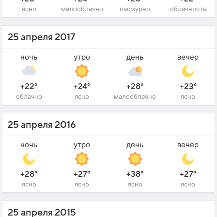
ясно
малооблачно
пасмурно
облачность
25 апреля 2017
ночь
утро
день
вечер
+22°
+24°
+28°
+23°
облачно
ясно
малооблачно
ясно
25 апреля 2016
ночь
утро
день
вечер
+28°
+27°
+38°
+27°
ясно
ясно
ясно
ясно
25 апреля 2015