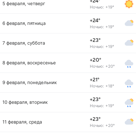
+24°
5 февраля, четверг
Ночью: +19°
+24°
6 февраля, пятница
Ночью: +19°
+23°
7 февраля, суббота
Ночью: +19°
+20°
8 февраля, воскресенье
Ночью: +20°
+21°
9 февраля, понедельник
Ночью: +18°
+23°
10 февраля, вторник
Ночью: +19°
+23°
11 февраля, среда
Ночью: +20°