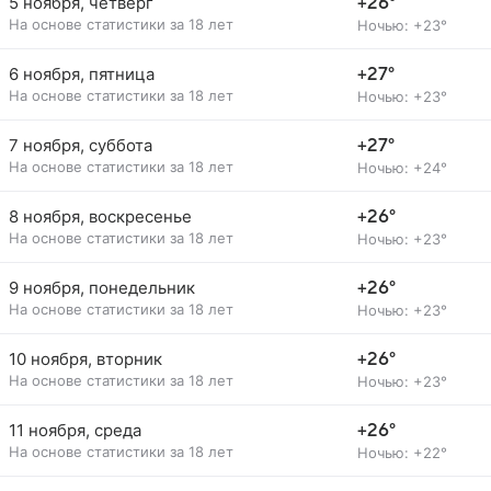
5 ноября, четверг
+26°
На основе статистики за 18 лет
Ночью: +23°
6 ноября, пятница
+27°
На основе статистики за 18 лет
Ночью: +23°
7 ноября, суббота
+27°
На основе статистики за 18 лет
Ночью: +24°
8 ноября, воскресенье
+26°
На основе статистики за 18 лет
Ночью: +23°
9 ноября, понедельник
+26°
На основе статистики за 18 лет
Ночью: +23°
10 ноября, вторник
+26°
На основе статистики за 18 лет
Ночью: +23°
11 ноября, среда
+26°
На основе статистики за 18 лет
Ночью: +22°