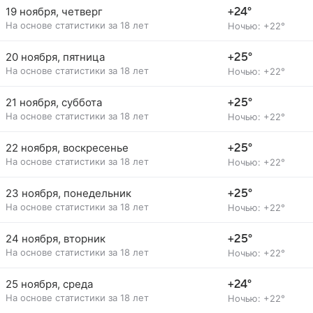
19 ноября, четверг
+24°
На основе статистики за 18 лет
Ночью: +22°
20 ноября, пятница
+25°
На основе статистики за 18 лет
Ночью: +22°
21 ноября, суббота
+25°
На основе статистики за 18 лет
Ночью: +22°
22 ноября, воскресенье
+25°
На основе статистики за 18 лет
Ночью: +22°
23 ноября, понедельник
+25°
На основе статистики за 18 лет
Ночью: +22°
24 ноября, вторник
+25°
На основе статистики за 18 лет
Ночью: +22°
25 ноября, среда
+24°
На основе статистики за 18 лет
Ночью: +22°