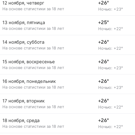
12 ноября, четверг
+26°
На основе статистики за 18 лет
Ночью: +23°
13 ноября, пятница
+25°
На основе статистики за 18 лет
Ночью: +22°
14 ноября, суббота
+26°
На основе статистики за 18 лет
Ночью: +22°
15 ноября, воскресенье
+26°
На основе статистики за 18 лет
Ночью: +23°
16 ноября, понедельник
+26°
На основе статистики за 18 лет
Ночью: +23°
17 ноября, вторник
+26°
На основе статистики за 18 лет
Ночью: +22°
18 ноября, среда
+26°
На основе статистики за 18 лет
Ночью: +22°