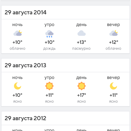
29 августа 2014
ночь
утро
день
вечер
+10°
+10°
+13°
+12°
облачно
дождь
пасмурно
облачно
29 августа 2013
ночь
утро
день
вечер
+10°
+11°
+17°
+11°
ясно
ясно
ясно
ясно
29 августа 2012
ночь
утро
день
вечер