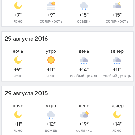
+7°
+9°
+15°
+15°
ясно
облачность
осадки
облачность
29 августа 2016
ночь
утро
день
вечер
+9°
+11°
+14°
+11°
ясно
ясно
слабый дождь
слабый дождь
29 августа 2015
ночь
утро
день
вечер
+11°
+12°
+19°
+14°
ясно
дождь
облачно
ясно