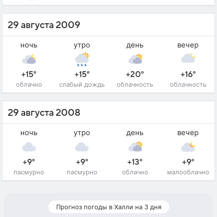
29 августа 2009
ночь
утро
день
вечер
+15°
+15°
+20°
+16°
облачно
слабый дождь
облачность
облачность
29 августа 2008
ночь
утро
день
вечер
+9°
+9°
+13°
+9°
пасмурно
пасмурно
облачно
малооблачно
Прогноз погоды в Халли на 3 дня