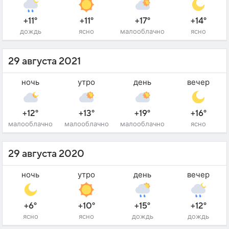
+11°
+11°
+17°
+14°
дождь
ясно
малооблачно
ясно
29 августа 2021
ночь
утро
день
вечер
+12°
+13°
+19°
+16°
малооблачно
малооблачно
малооблачно
ясно
29 августа 2020
ночь
утро
день
вечер
+6°
+10°
+15°
+12°
ясно
ясно
дождь
дождь