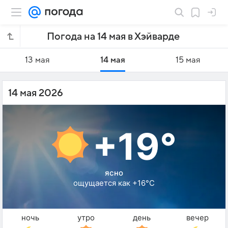
Погода на 14 мая в Хэйварде
13 мая
14 мая
15 мая
14 мая 2026
+19°
ясно
ощущается как +16°C
ночь
утро
день
вечер