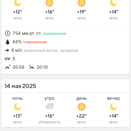
+12°
+16°
+19°
+14°
ясно
ясно
ясно
ясно
754 мм рт. ст.
нормальное
64%
повышенная
6 м/с
умеренный ветер
, западный
5
05:59
20:10
14 мая 2025
ночь
утро
день
вечер
+13°
+16°
+22°
+14°
ясно
облачность
ясно
ясно