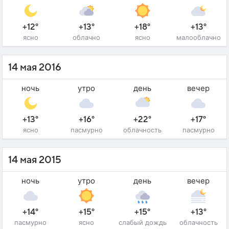
+12°
+13°
+18°
+13°
ясно
облачно
ясно
малооблачно
14 мая 2016
ночь
утро
день
вечер
+13°
+16°
+22°
+17°
ясно
пасмурно
облачность
пасмурно
14 мая 2015
ночь
утро
день
вечер
+14°
+15°
+15°
+13°
пасмурно
ясно
слабый дождь
облачность