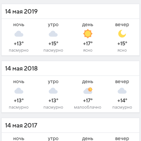
14 мая 2019
ночь
утро
день
вечер
+13°
+15°
+17°
+15°
пасмурно
пасмурно
ясно
ясно
14 мая 2018
ночь
утро
день
вечер
+13°
+13°
+17°
+14°
пасмурно
пасмурно
малооблачно
пасмурно
14 мая 2017
ночь
утро
день
вечер