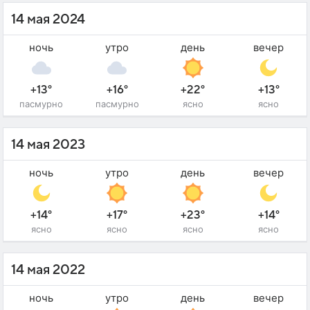
14 мая 2024
ночь
утро
день
вечер
+13°
+16°
+22°
+13°
пасмурно
пасмурно
ясно
ясно
14 мая 2023
ночь
утро
день
вечер
+14°
+17°
+23°
+14°
ясно
ясно
ясно
ясно
14 мая 2022
ночь
утро
день
вечер