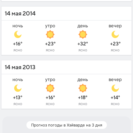
14 мая 2014
ночь
утро
день
вечер
+16°
+23°
+32°
+23°
ясно
ясно
ясно
ясно
14 мая 2013
ночь
утро
день
вечер
+13°
+16°
+18°
+14°
ясно
ясно
ясно
ясно
Прогноз погоды в Хэйварде на 3 дня