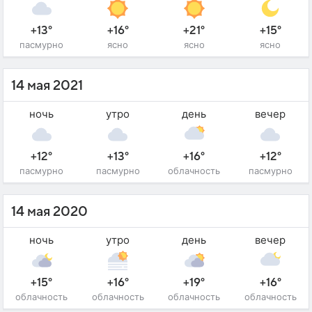
+13°
+16°
+21°
+15°
пасмурно
ясно
ясно
ясно
14 мая 2021
ночь
утро
день
вечер
+12°
+13°
+16°
+12°
пасмурно
пасмурно
облачность
пасмурно
14 мая 2020
ночь
утро
день
вечер
+15°
+16°
+19°
+16°
облачность
облачность
облачность
облачность