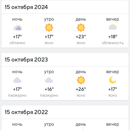
15 октября 2024
ночь
утро
день
вечер
+17°
+17°
+23°
+18°
облачно
ясно
ясно
облачность
15 октября 2023
ночь
утро
день
вечер
+17°
+16°
+26°
+17°
пасмурно
пасмурно
ясно
ясно
15 октября 2022
ночь
утро
день
вечер