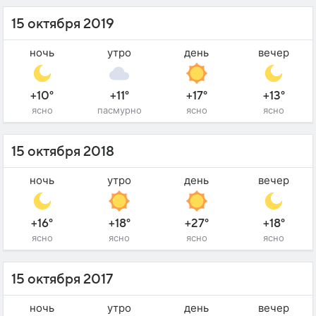
15 октября 2019
ночь
утро
день
вечер
+10°
+11°
+17°
+13°
ясно
пасмурно
ясно
ясно
15 октября 2018
ночь
утро
день
вечер
+16°
+18°
+27°
+18°
ясно
ясно
ясно
ясно
15 октября 2017
ночь
утро
день
вечер