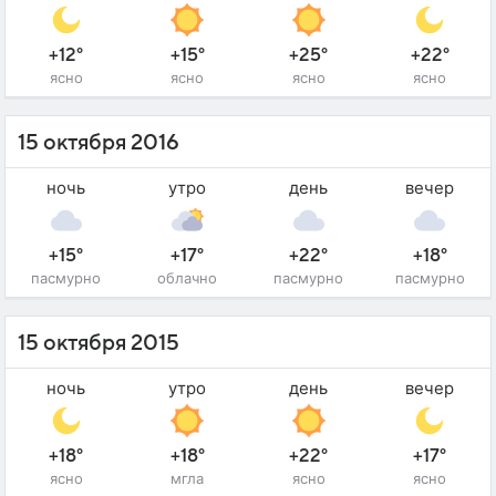
+12°
+15°
+25°
+22°
ясно
ясно
ясно
ясно
15 октября 2016
ночь
утро
день
вечер
+15°
+17°
+22°
+18°
пасмурно
облачно
пасмурно
пасмурно
15 октября 2015
ночь
утро
день
вечер
+18°
+18°
+22°
+17°
ясно
мгла
ясно
ясно