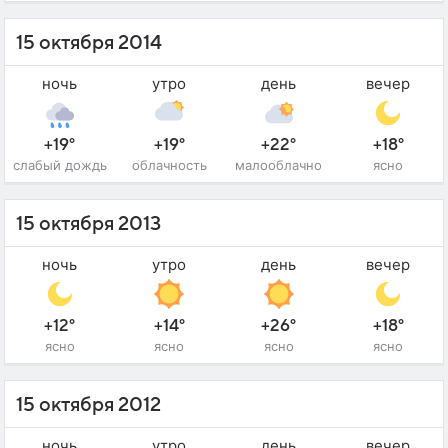
15 октября 2014
ночь
утро
день
вечер
+19°
+19°
+22°
+18°
слабый дождь
облачность
малооблачно
ясно
15 октября 2013
ночь
утро
день
вечер
+12°
+14°
+26°
+18°
ясно
ясно
ясно
ясно
15 октября 2012
ночь
утро
день
вечер