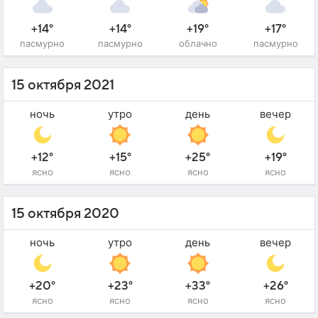
+14°
+14°
+19°
+17°
пасмурно
пасмурно
облачно
пасмурно
15 октября 2021
ночь
утро
день
вечер
+12°
+15°
+25°
+19°
ясно
ясно
ясно
ясно
15 октября 2020
ночь
утро
день
вечер
+20°
+23°
+33°
+26°
ясно
ясно
ясно
ясно