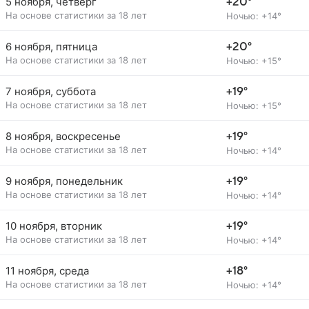
5 ноября, четверг
+20°
На основе статистики за 18 лет
Ночью: +14°
6 ноября, пятница
+20°
На основе статистики за 18 лет
Ночью: +15°
7 ноября, суббота
+19°
На основе статистики за 18 лет
Ночью: +15°
8 ноября, воскресенье
+19°
На основе статистики за 18 лет
Ночью: +14°
9 ноября, понедельник
+19°
На основе статистики за 18 лет
Ночью: +14°
10 ноября, вторник
+19°
На основе статистики за 18 лет
Ночью: +14°
11 ноября, среда
+18°
На основе статистики за 18 лет
Ночью: +14°