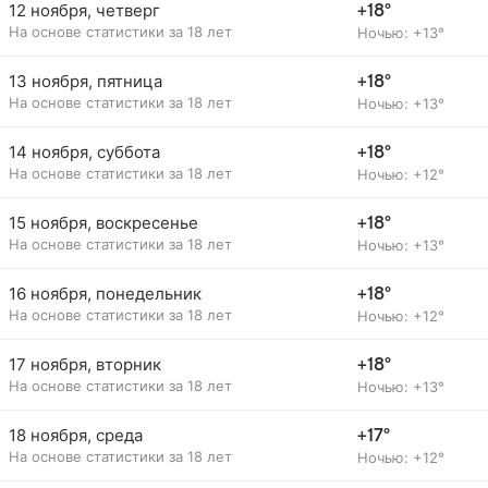
12 ноября, четверг
+18°
На основе статистики за 18 лет
Ночью: +13°
13 ноября, пятница
+18°
На основе статистики за 18 лет
Ночью: +13°
14 ноября, суббота
+18°
На основе статистики за 18 лет
Ночью: +12°
15 ноября, воскресенье
+18°
На основе статистики за 18 лет
Ночью: +13°
16 ноября, понедельник
+18°
На основе статистики за 18 лет
Ночью: +12°
17 ноября, вторник
+18°
На основе статистики за 18 лет
Ночью: +13°
18 ноября, среда
+17°
На основе статистики за 18 лет
Ночью: +12°