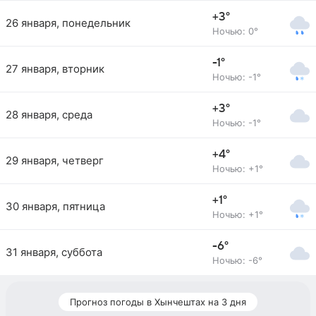
+3°
26 января, понедельник
Ночью: 0°
-1°
27 января, вторник
Ночью: -1°
+3°
28 января, среда
Ночью: -1°
+4°
29 января, четверг
Ночью: +1°
+1°
30 января, пятница
Ночью: +1°
-6°
31 января, суббота
Ночью: -6°
Прогноз погоды в Хынчештах на 3 дня