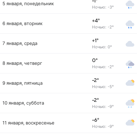
-1°
5 января, понедельник
Ночью: -3°
+4°
6 января, вторник
Ночью: -2°
+1°
7 января, среда
Ночью: 0°
0°
8 января, четверг
Ночью: -2°
-2°
9 января, пятница
Ночью: -5°
-2°
10 января, суббота
Ночью: -9°
-6°
11 января, воскресенье
Ночью: -9°