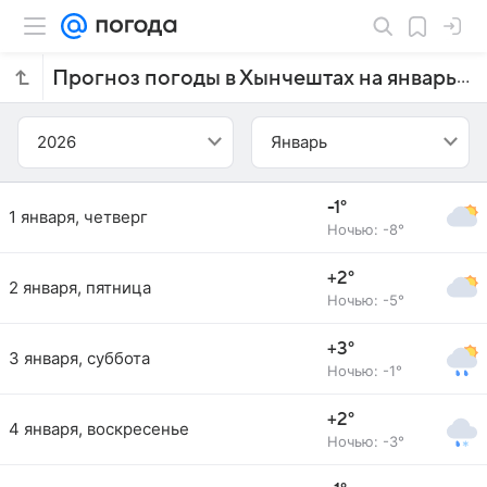
Прогноз погоды в Хынчештах на январь 2026 года
2026
Январь
-1°
1 января, четверг
Ночью: -8°
+2°
2 января, пятница
Ночью: -5°
+3°
3 января, суббота
Ночью: -1°
+2°
4 января, воскресенье
Ночью: -3°