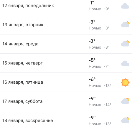
-1°
12 января, понедельник
Ночью: -9°
-3°
13 января, вторник
Ночью: -8°
-3°
14 января, среда
Ночью: -8°
-5°
15 января, четверг
Ночью: -7°
-6°
16 января, пятница
Ночью: -13°
-9°
17 января, суббота
Ночью: -14°
-9°
18 января, воскресенье
Ночью: -13°