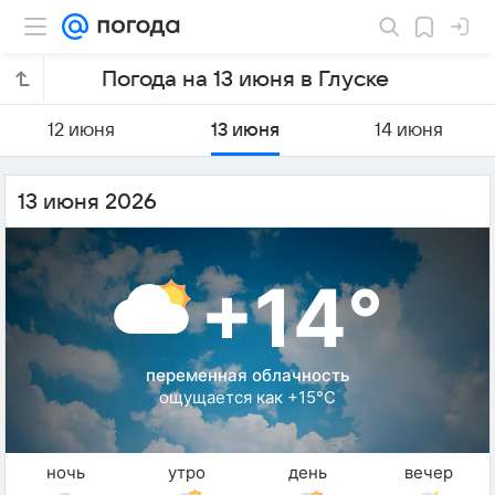
Погода на 13 июня в Глуске
12 июня
13 июня
14 июня
13 июня 2026
+14°
переменная облачность
ощущается как +15°C
ночь
утро
день
вечер