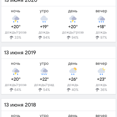
13 июня 2020
ночь
утро
день
вечер
+20°
+19°
+20°
+18°
дождь/гроза
дождь
дождь/гроза
дождь
33%
94%
94%
97%
13 июня 2019
ночь
утро
день
вечер
+20°
+22°
+26°
+23°
дождь/гроза
дождь/град
дождь
дождь
64%
54%
40%
36%
13 июня 2018
ночь
утро
день
вечер