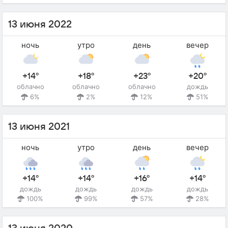
13 июня 2022
ночь
утро
день
вечер
+14°
+18°
+23°
+20°
облачно
облачно
облачно
дождь
6%
2%
12%
51%
13 июня 2021
ночь
утро
день
вечер
+14°
+14°
+16°
+14°
дождь
дождь
дождь
дождь
100%
99%
57%
28%