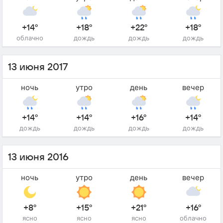
+14°
+18°
+22°
+18°
облачно
дождь
дождь
дождь
13 июня 2017
ночь
утро
день
вечер
+14°
+14°
+16°
+14°
дождь
дождь
дождь
дождь
13 июня 2016
ночь
утро
день
вечер
+8°
+15°
+21°
+16°
ясно
ясно
ясно
облачно