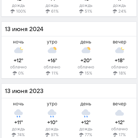
дождь
дождь
дождь
дождь
100%
61%
51%
24%
13 июня 2024
ночь
утро
день
вечер
+12°
+16°
+20°
+18°
облачно
облачно
облачно
облачно
0%
11%
15%
18%
13 июня 2023
ночь
утро
день
вечер
+11°
+10°
+12°
+12°
дождь
дождь
дождь
облачно
74%
97%
77%
17%