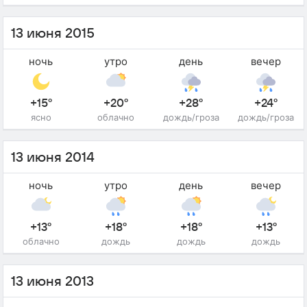
13 июня 2015
ночь
утро
день
вечер
+15°
+20°
+28°
+24°
ясно
облачно
дождь/гроза
дождь/гроза
13 июня 2014
ночь
утро
день
вечер
+13°
+18°
+18°
+13°
облачно
дождь
дождь
дождь
13 июня 2013