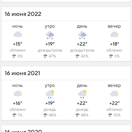
16 июня 2022
ночь
утро
день
вечер
+15°
+19°
+22°
+18°
облачно
дождь/гроза
дождь/гроза
облачно
3%
47%
42%
3%
16 июня 2021
ночь
утро
день
вечер
+16°
+19°
+22°
+22°
облачно
дождь
дождь
облачно
1%
46%
48%
10%