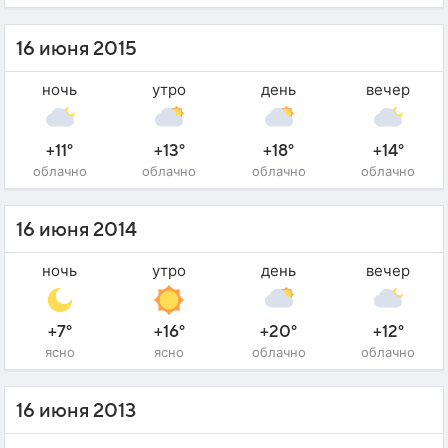
16 июня 2015
ночь
утро
день
вечер
+11°
+13°
+18°
+14°
облачно
облачно
облачно
облачно
16 июня 2014
ночь
утро
день
вечер
+7°
+16°
+20°
+12°
ясно
ясно
облачно
облачно
16 июня 2013