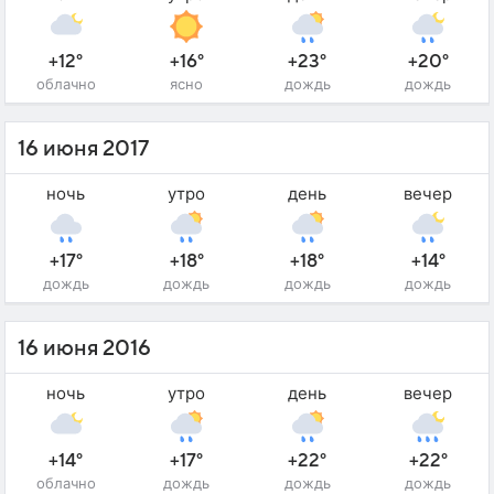
+12°
+16°
+23°
+20°
облачно
ясно
дождь
дождь
16 июня 2017
ночь
утро
день
вечер
+17°
+18°
+18°
+14°
дождь
дождь
дождь
дождь
16 июня 2016
ночь
утро
день
вечер
+14°
+17°
+22°
+22°
облачно
дождь
дождь
дождь