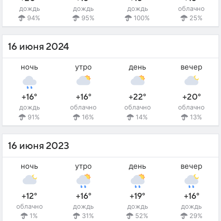
дождь
дождь
дождь
облачно
94%
95%
100%
25%
16 июня 2024
ночь
утро
день
вечер
+16°
+16°
+22°
+20°
дождь
облачно
облачно
облачно
91%
16%
14%
13%
16 июня 2023
ночь
утро
день
вечер
+12°
+16°
+19°
+16°
облачно
дождь
дождь
дождь
1%
31%
52%
29%