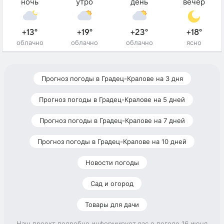
ночь
утро
день
вечер
+13°
+19°
+23°
+18°
облачно
облачно
облачно
ясно
Прогноз погоды в Градец-Кралове на 3 дня
Прогноз погоды в Градец-Кралове на 5 дней
Прогноз погоды в Градец-Кралове на 7 дней
Прогноз погоды в Градец-Кралове на 10 дней
Новости погоды
Сад и огород
Товары для дачи
Наш проект подробно информирует вас о погоде 16 июня