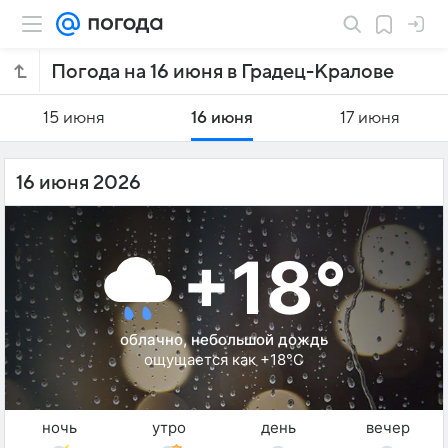
Погода на 16 июня в Градец-Кралове
15 июня
16 июня
17 июня
16 июня 2026
+18°
облачно, небольшой дождь
ощущается как +18°C
ночь
утро
день
вечер