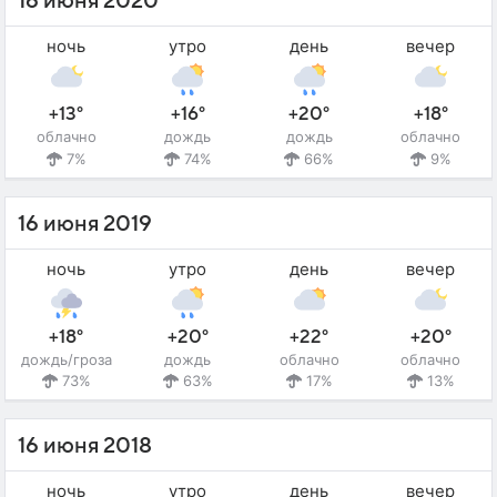
16 июня 2020
ночь
утро
день
вечер
+13°
+16°
+20°
+18°
облачно
дождь
дождь
облачно
7%
74%
66%
9%
16 июня 2019
ночь
утро
день
вечер
+18°
+20°
+22°
+20°
дождь/гроза
дождь
облачно
облачно
73%
63%
17%
13%
16 июня 2018
ночь
утро
день
вечер