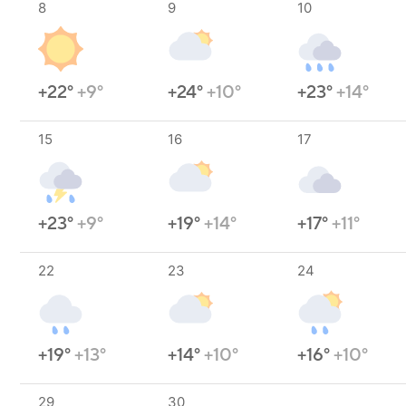
8
9
10
+22°
+9°
+24°
+10°
+23°
+14°
15
16
17
+23°
+9°
+19°
+14°
+17°
+11°
22
23
24
+19°
+13°
+14°
+10°
+16°
+10°
29
30