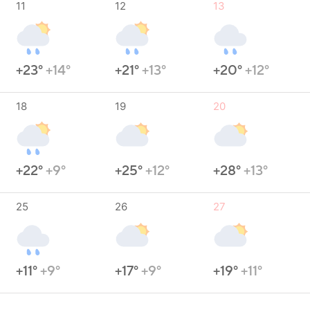
11
12
13
+23°
+14°
+21°
+13°
+20°
+12°
18
19
20
+22°
+9°
+25°
+12°
+28°
+13°
25
26
27
+11°
+9°
+17°
+9°
+19°
+11°