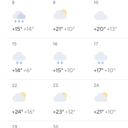
8
9
10
+15°
+14°
+21°
+10°
+20°
+13°
15
16
17
+14°
+6°
+15°
+10°
+17°
+10°
22
23
24
+24°
+16°
+23°
+12°
+21°
+10°
29
30