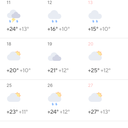
11
12
13
+24°
+13°
+16°
+10°
+15°
+10°
18
19
20
+20°
+10°
+21°
+12°
+25°
+12°
25
26
27
+23°
+11°
+24°
+12°
+27°
+13°