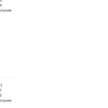
20
9
олуние
52
7
5
олуние