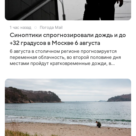
1 час назад
Погода Mail
Синоптики спрогнозировали дождь и до
+32 градусов в Москве 6 августа
6 августа в столичном регионе прогнозируется
переменная облачность, во второй половине дня
местами пройдут кратковременные дожди, в
отдельных районах области возможна гроза.
Соответствующие данные размещены на сайте
Гидрометцентра.