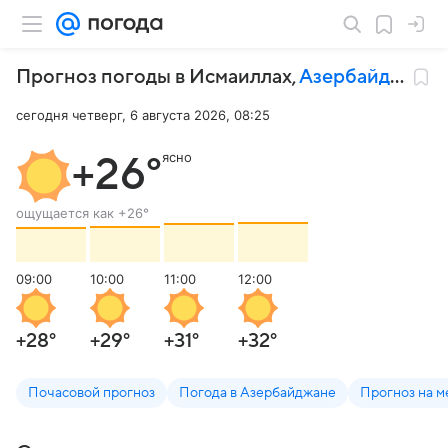
Прогноз погоды в Исмаиллах
,
Азербайджан
сегодня четверг, 6 августа 2026, 08:25
ясно
+26
°
ощущается как
+26
°
09:00
10:00
11:00
12:00
+28
°
+29
°
+31
°
+32
°
Почасовой прогноз
Погода в Азербайджане
Прогноз на м