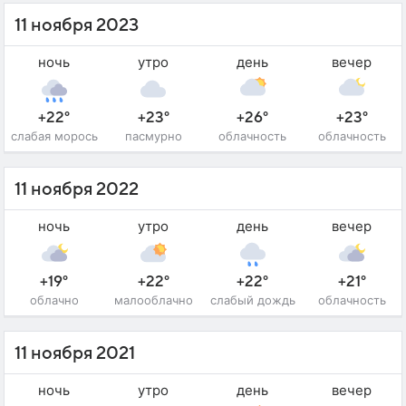
11 ноября 2023
ночь
утро
день
вечер
+22°
+23°
+26°
+23°
слабая морось
пасмурно
облачность
облачность
11 ноября 2022
ночь
утро
день
вечер
+19°
+22°
+22°
+21°
облачно
малооблачно
слабый дождь
облачность
11 ноября 2021
ночь
утро
день
вечер