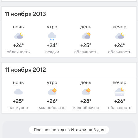
11 ноября 2013
ночь
утро
день
вечер
+24°
+24°
+25°
+24°
облачность
осадки
облачность
облачность
11 ноября 2012
ночь
утро
день
вечер
+25°
+26°
+28°
+26°
пасмурно
малооблачно
малооблачно
облачность
Прогноз погоды в Итажаи на 3 дня