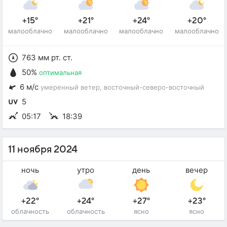
+15°
+21°
+24°
+20°
малооблачно
малооблачно
малооблачно
малооблачно
763 мм рт. ст.
50%
оптимальная
6 м/с
умеренный ветер
, восточный-северо-восточный
5
05:17
18:39
11 ноября 2024
ночь
утро
день
вечер
+22°
+24°
+27°
+23°
облачность
облачность
ясно
ясно