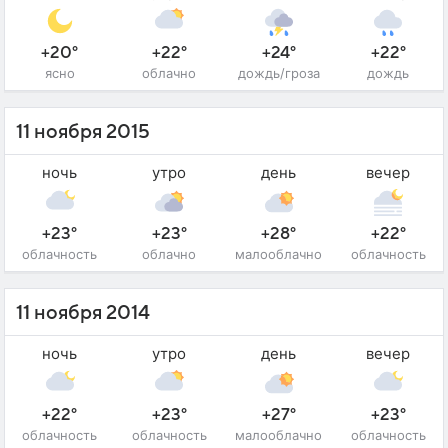
+20°
+22°
+24°
+22°
ясно
облачно
дождь/гроза
дождь
11 ноября 2015
ночь
утро
день
вечер
+23°
+23°
+28°
+22°
облачность
облачно
малооблачно
облачность
11 ноября 2014
ночь
утро
день
вечер
+22°
+23°
+27°
+23°
облачность
облачность
малооблачно
облачность