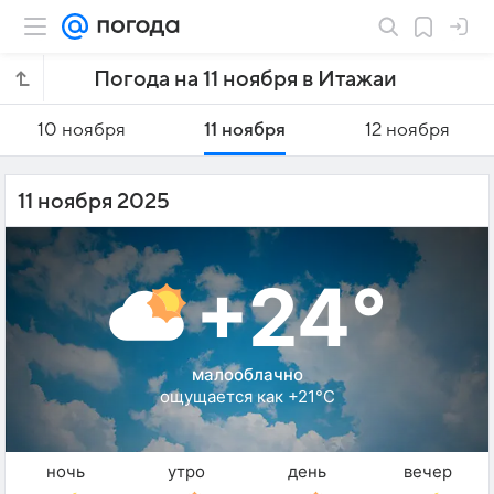
Погода на 11 ноября в Итажаи
10 ноября
11 ноября
12 ноября
11 ноября 2025
+24°
малооблачно
ощущается как +21°C
ночь
утро
день
вечер