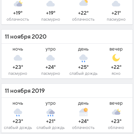
+19°
+19°
+22°
+21°
облачность
пасмурно
облачность
пасмурно
11 ноября 2020
ночь
утро
день
вечер
+23°
+24°
+25°
+22°
пасмурно
пасмурно
слабый дождь
ясно
11 ноября 2019
ночь
утро
день
вечер
+23°
+21°
+24°
+23°
слабый дождь
слабый дождь
облачность
облачно