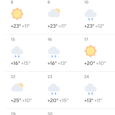
8
9
10
+23°
+11°
+23°
+11°
+23°
+12°
15
16
17
+16°
+15°
+16°
+13°
+20°
+10°
22
23
24
+25°
+10°
+20°
+15°
+13°
+11°
29
30