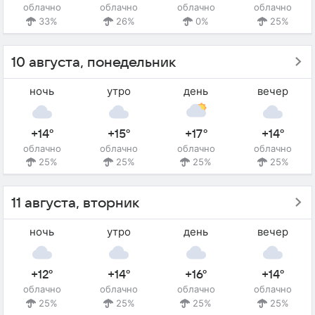
облачно
облачно
облачно
облачно
33%
26%
0%
25%
10 августа, понедельник
ночь
утро
день
вечер
+14°
+15°
+17°
+14°
облачно
облачно
облачно
облачно
25%
25%
25%
25%
11 августа, вторник
ночь
утро
день
вечер
+12°
+14°
+16°
+14°
облачно
облачно
облачно
облачно
25%
25%
25%
25%