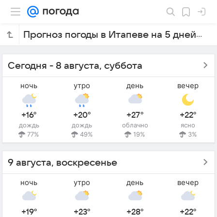
Прогноз погоды в Итапеве на 5 дней
Сегодня - 8 августа, суббота
ночь
утро
день
вечер
+16°
+20°
+27°
+22°
дождь
дождь
облачно
ясно
77%
49%
19%
3%
9 августа, воскресенье
ночь
утро
день
вечер
+19°
+23°
+28°
+22°