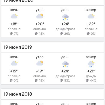
19 июня 2020
ночь
утро
день
вечер
+18°
+20°
+24°
+22°
облачно
облачно
дождь/гроза
облачно
7%
18%
26%
0%
19 июня 2019
ночь
утро
день
вечер
+15°
+19°
+24°
+21°
облачно
облачно
дождь/гроза
дождь
0%
19%
53%
44%
19 июня 2018
ночь
утро
день
вечер