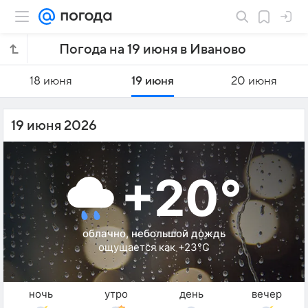
Погода на 19 июня в Иваново
18 июня
19 июня
20 июня
19 июня 2026
+20°
облачно, небольшой дождь
ощущается как +23°C
ночь
утро
день
вечер