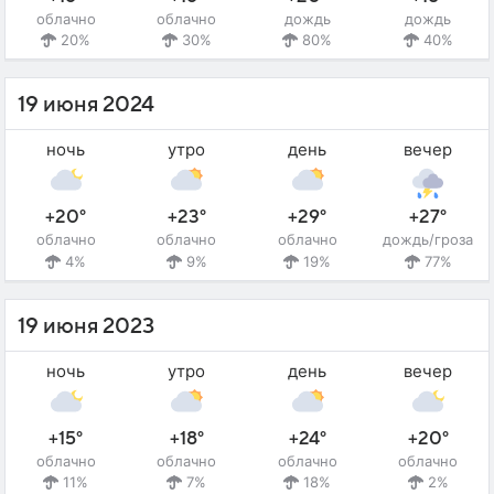
облачно
облачно
дождь
дождь
20%
30%
80%
40%
19 июня 2024
ночь
утро
день
вечер
+20°
+23°
+29°
+27°
облачно
облачно
облачно
дождь/гроза
4%
9%
19%
77%
19 июня 2023
ночь
утро
день
вечер
+15°
+18°
+24°
+20°
облачно
облачно
облачно
облачно
11%
7%
18%
2%