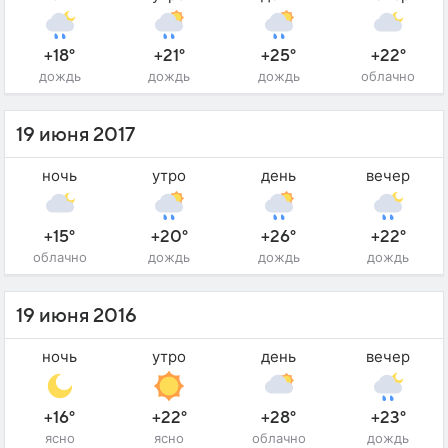
+18°
+21°
+25°
+22°
дождь
дождь
дождь
облачно
19 июня 2017
ночь
утро
день
вечер
+15°
+20°
+26°
+22°
облачно
дождь
дождь
дождь
19 июня 2016
ночь
утро
день
вечер
+16°
+22°
+28°
+23°
ясно
ясно
облачно
дождь