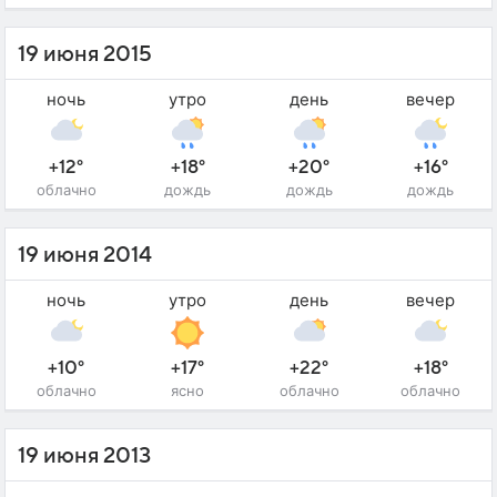
19 июня 2015
ночь
утро
день
вечер
+12°
+18°
+20°
+16°
облачно
дождь
дождь
дождь
19 июня 2014
ночь
утро
день
вечер
+10°
+17°
+22°
+18°
облачно
ясно
облачно
облачно
19 июня 2013