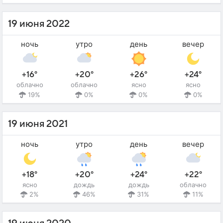
19 июня 2022
ночь
утро
день
вечер
+16°
+20°
+26°
+24°
облачно
облачно
ясно
ясно
19%
0%
0%
0%
19 июня 2021
ночь
утро
день
вечер
+18°
+20°
+24°
+22°
ясно
дождь
дождь
облачно
2%
46%
31%
11%