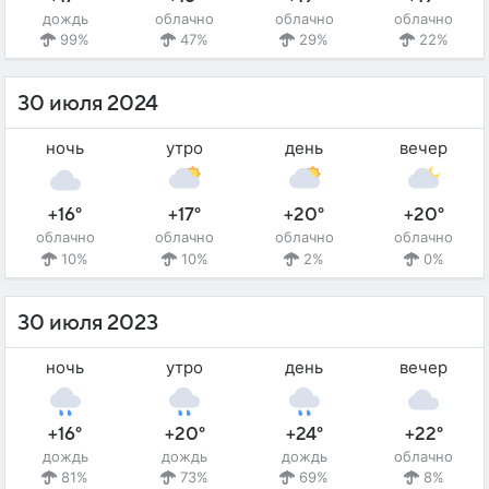
дождь
облачно
облачно
облачно
99%
47%
29%
22%
30 июля 2024
ночь
утро
день
вечер
+16°
+17°
+20°
+20°
облачно
облачно
облачно
облачно
10%
10%
2%
0%
30 июля 2023
ночь
утро
день
вечер
+16°
+20°
+24°
+22°
дождь
дождь
дождь
облачно
81%
73%
69%
8%