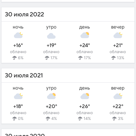
30 июля 2022
ночь
утро
день
вечер
+16°
+19°
+24°
+21°
облачно
облачно
облачно
облачно
6%
17%
17%
13%
30 июля 2021
ночь
утро
день
вечер
+18°
+20°
+26°
+22°
облачно
облачно
облачно
облачно
0%
4%
14%
3%