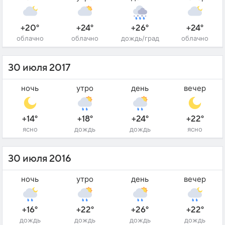
+20°
+24°
+26°
+24°
облачно
облачно
дождь/град
облачно
30 июля 2017
ночь
утро
день
вечер
+14°
+18°
+24°
+22°
ясно
дождь
дождь
ясно
30 июля 2016
ночь
утро
день
вечер
+16°
+22°
+26°
+22°
дождь
дождь
дождь
дождь