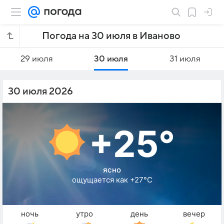
Погода на 30 июля в Иваново
29 июля
30 июля
31 июля
30 июля 2026
+25°
ясно
ощущается как +27°C
ночь
утро
день
вечер