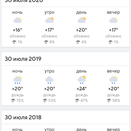
30 июля 2020
ночь
утро
день
вечер
+16°
+17°
+20°
+17°
облачно
облачно
облачно
облачно
1%
6%
4%
1%
30 июля 2019
ночь
утро
день
вечер
+20°
+20°
+24°
+20°
дождь
дождь
дождь
дождь
75%
53%
47%
58%
30 июля 2018
ночь
утро
день
вечер