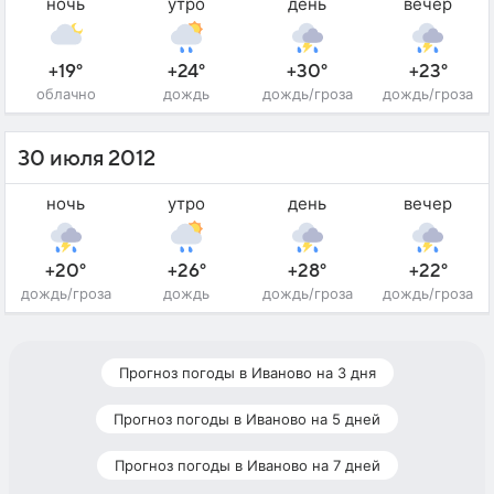
ночь
утро
день
вечер
+19°
+24°
+30°
+23°
облачно
дождь
дождь/гроза
дождь/гроза
30 июля 2012
ночь
утро
день
вечер
+20°
+26°
+28°
+22°
дождь/гроза
дождь
дождь/гроза
дождь/гроза
Прогноз погоды в Иваново на 3 дня
Прогноз погоды в Иваново на 5 дней
Прогноз погоды в Иваново на 7 дней