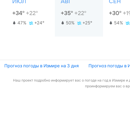
ИЮЛ
АВГ
СЕН
+34°
+22°
+35°
+22°
+30°
+1
47%
+24°
50%
+25°
54%
Прогноз погоды в Измире на 3 дня
Прогноз погоды в 
Наш проект подробно информирует вас о погоде на год в Измире и 
проинформируем вас о вре