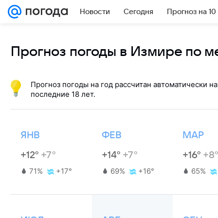
Новости
Сегодня
Прогноз на 10
Прогноз погоды в Измире по 
Прогноз погоды на год рассчитан автоматически на
последние 18 лет.
ЯНВ
ФЕВ
МАР
+12°
+7°
+14°
+7°
+16°
+8
71%
+17°
69%
+16°
65%