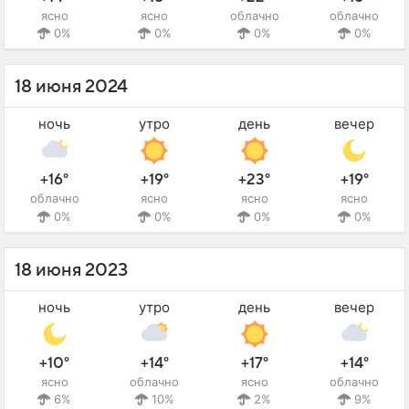
ясно
ясно
облачно
облачно
0%
0%
0%
0%
18 июня 2024
ночь
утро
день
вечер
+16°
+19°
+23°
+19°
облачно
ясно
ясно
ясно
0%
0%
0%
0%
18 июня 2023
ночь
утро
день
вечер
+10°
+14°
+17°
+14°
ясно
облачно
ясно
облачно
6%
10%
2%
9%