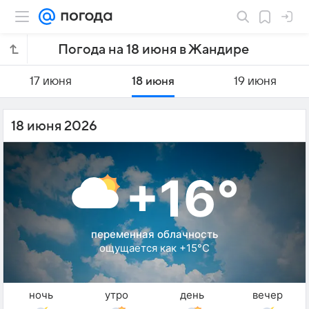
Погода на 18 июня в Жандире
17 июня
18 июня
19 июня
18 июня 2026
+16°
переменная облачность
ощущается как +15°C
ночь
утро
день
вечер