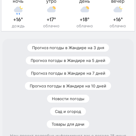
ночь
утро
день
вечер
+16°
+17°
+18°
+16°
дождь
облачно
облачно
облачно
Прогноз погоды в Жандире на 3 дня
Прогноз погоды в Жандире на 5 дней
Прогноз погоды в Жандире на 7 дней
Прогноз погоды в Жандире на 10 дней
Новости погоды
Сад и огород
Товары для дачи
Наш проект подробно информирует вас о погоде 18 июня