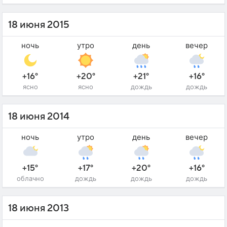
18 июня 2015
ночь
утро
день
вечер
+16°
+20°
+21°
+16°
ясно
ясно
дождь
дождь
18 июня 2014
ночь
утро
день
вечер
+15°
+17°
+20°
+16°
облачно
дождь
дождь
дождь
18 июня 2013