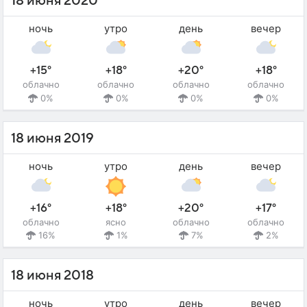
18 июня 2020
ночь
утро
день
вечер
+15°
+18°
+20°
+18°
облачно
облачно
облачно
облачно
0%
0%
0%
0%
18 июня 2019
ночь
утро
день
вечер
+16°
+18°
+20°
+17°
облачно
ясно
облачно
облачно
16%
1%
7%
2%
18 июня 2018
ночь
утро
день
вечер