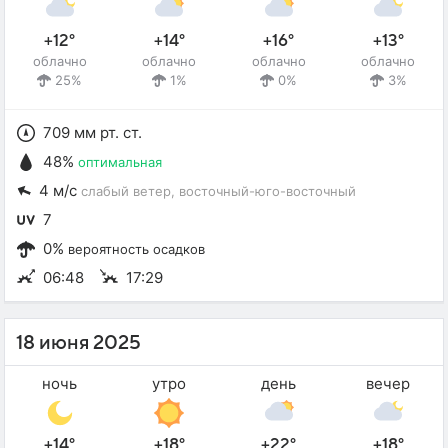
+12°
+14°
+16°
+13°
облачно
облачно
облачно
облачно
25%
1%
0%
3%
709 мм рт. ст.
48%
оптимальная
4 м/с
слабый ветер
, восточный-юго-восточный
7
0%
вероятность осадков
06:48
17:29
18 июня 2025
ночь
утро
день
вечер
+14°
+18°
+22°
+18°