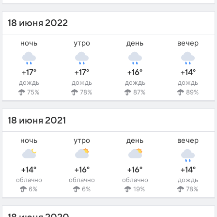
18 июня 2022
ночь
утро
день
вечер
+17°
+17°
+16°
+14°
дождь
дождь
дождь
дождь
75%
78%
87%
89%
18 июня 2021
ночь
утро
день
вечер
+14°
+16°
+16°
+14°
облачно
облачно
облачно
дождь
6%
6%
19%
78%