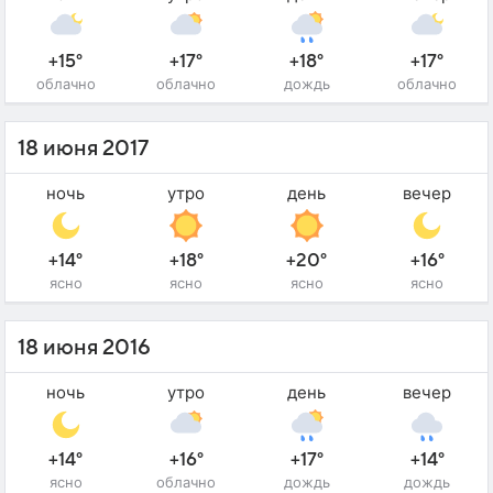
+15°
+17°
+18°
+17°
облачно
облачно
дождь
облачно
18 июня 2017
ночь
утро
день
вечер
+14°
+18°
+20°
+16°
ясно
ясно
ясно
ясно
18 июня 2016
ночь
утро
день
вечер
+14°
+16°
+17°
+14°
ясно
облачно
дождь
дождь