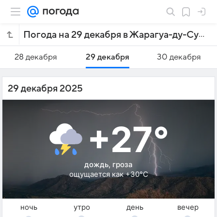
Погода на 29 декабря в Жарагуа-ду-Суле
28 декабря
29 декабря
30 декабря
29 декабря 2025
+27°
дождь, гроза
ощущается как +30°C
ночь
утро
день
вечер