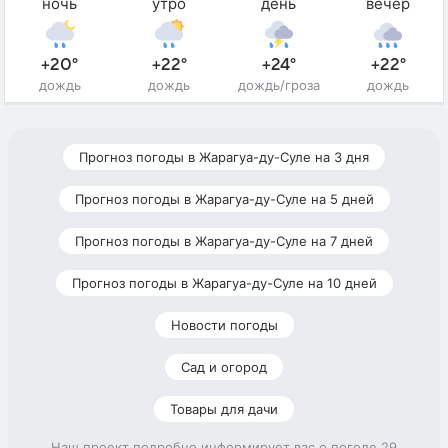
ночь
утро
день
вечер
+20°
+22°
+24°
+22°
дождь
дождь
дождь/гроза
дождь
Прогноз погоды в Жарагуа-ду-Суле на 3 дня
Прогноз погоды в Жарагуа-ду-Суле на 5 дней
Прогноз погоды в Жарагуа-ду-Суле на 7 дней
Прогноз погоды в Жарагуа-ду-Суле на 10 дней
Новости погоды
Сад и огород
Товары для дачи
Наш проект подробно информирует вас о погоде 29