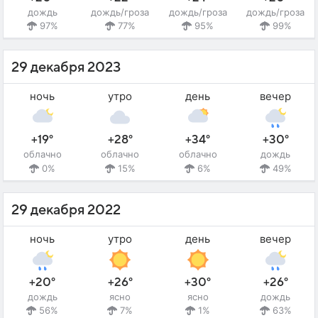
дождь
дождь/гроза
дождь/гроза
дождь/гроза
97%
77%
95%
99%
29 декабря 2023
ночь
утро
день
вечер
+19°
+28°
+34°
+30°
облачно
облачно
облачно
дождь
0%
15%
6%
49%
29 декабря 2022
ночь
утро
день
вечер
+20°
+26°
+30°
+26°
дождь
ясно
ясно
дождь
56%
7%
1%
63%