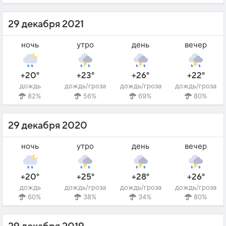
29 декабря 2021
ночь
утро
день
вечер
+20°
+23°
+26°
+22°
дождь
дождь/гроза
дождь/гроза
дождь/гроза
82%
56%
69%
80%
29 декабря 2020
ночь
утро
день
вечер
+20°
+25°
+28°
+26°
дождь
дождь/гроза
дождь/гроза
дождь/гроза
60%
38%
34%
80%