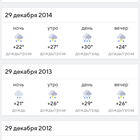
29 декабря 2014
ночь
утро
день
вечер
+22°
+27°
+30°
+24°
дождь/гроза
дождь/гроза
дождь/град
дождь/гроза
29 декабря 2013
ночь
утро
день
вечер
+21°
+26°
+29°
+26°
дождь
дождь/гроза
дождь/град
дождь/гроза
29 декабря 2012