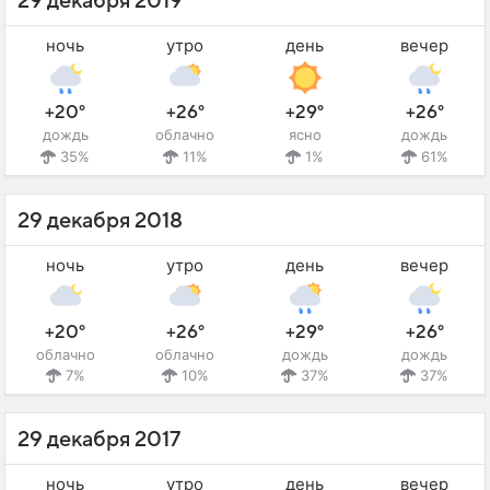
29 декабря 2019
ночь
утро
день
вечер
+20°
+26°
+29°
+26°
дождь
облачно
ясно
дождь
35%
11%
1%
61%
29 декабря 2018
ночь
утро
день
вечер
+20°
+26°
+29°
+26°
облачно
облачно
дождь
дождь
7%
10%
37%
37%
29 декабря 2017
ночь
утро
день
вечер