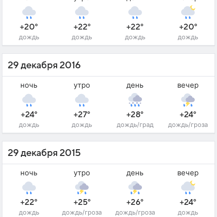
+20°
+22°
+22°
+20°
дождь
дождь
дождь
дождь
29 декабря 2016
ночь
утро
день
вечер
+24°
+27°
+28°
+24°
дождь
дождь
дождь/град
дождь/гроза
29 декабря 2015
ночь
утро
день
вечер
+22°
+25°
+26°
+24°
дождь
дождь/гроза
дождь/гроза
дождь