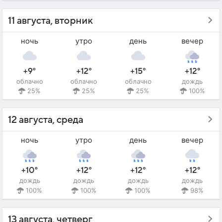
11 августа, вторник
ночь
утро
день
вечер
+9°
+12°
+15°
+12°
облачно
облачно
облачно
дождь
25%
25%
25%
100%
12 августа, среда
ночь
утро
день
вечер
+10°
+12°
+12°
+12°
дождь
дождь
дождь
дождь
100%
100%
100%
98%
13 августа, четверг