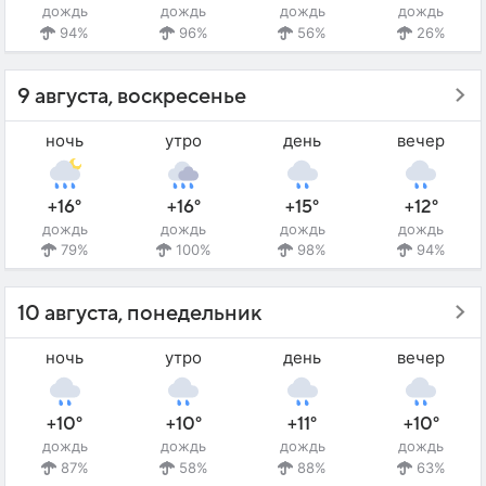
дождь
дождь
дождь
дождь
94%
96%
56%
26%
9 августа, воскресенье
ночь
утро
день
вечер
+16°
+16°
+15°
+12°
дождь
дождь
дождь
дождь
79%
100%
98%
94%
10 августа, понедельник
ночь
утро
день
вечер
+10°
+10°
+11°
+10°
дождь
дождь
дождь
дождь
87%
58%
88%
63%