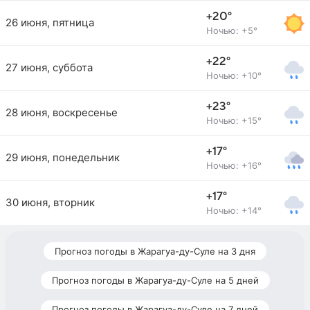
+20°
26 июня, пятница
Ночью: +5°
+22°
27 июня, суббота
Ночью: +10°
+23°
28 июня, воскресенье
Ночью: +15°
+17°
29 июня, понедельник
Ночью: +16°
+17°
30 июня, вторник
Ночью: +14°
Прогноз погоды в Жарагуа-ду-Суле на 3 дня
Прогноз погоды в Жарагуа-ду-Суле на 5 дней
Прогноз погоды в Жарагуа-ду-Суле на 7 дней