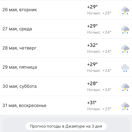
+29°
26 мая, вторник
Ночью: +25°
+29°
27 мая, среда
Ночью: +24°
+32°
28 мая, четверг
Ночью: +24°
+29°
29 мая, пятница
Ночью: +24°
+28°
30 мая, суббота
Ночью: +24°
+31°
31 мая, воскресенье
Ночью: +23°
Прогноз погоды в Джаяпуре на 3 дня