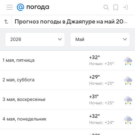
Прогноз погоды в Джаяпуре на май 2026 года
2026
Май
+32°
1 мая, пятница
Ночью: +25°
+29°
2 мая, суббота
Ночью: +25°
+31°
3 мая, воскресенье
Ночью: +25°
+32°
4 мая, понедельник
Ночью: +24°